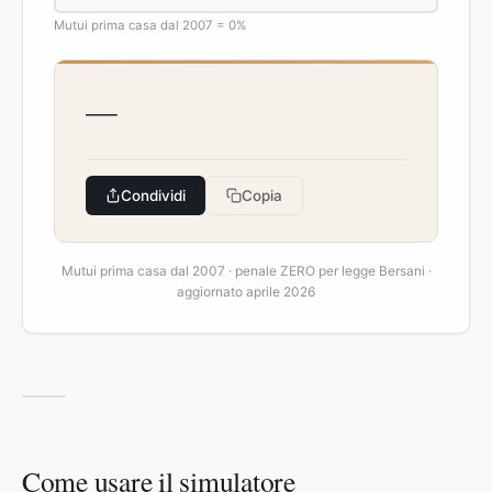
Mutui prima casa dal 2007 = 0%
—
Condividi
Copia
Mutui prima casa dal 2007 · penale ZERO per legge Bersani ·
aggiornato aprile 2026
Come usare il simulatore