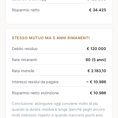
Risparmio netto
€ 34.425
STESSO MUTUO MA 5 ANNI RIMANENTI
Debito residuo
€ 120.000
Rate rimanenti
60 (5 anni)
Rata mensile
€ 2.183,10
Interessi residui da pagare
~ € 10.986
Risparmio netto estinzione
€ 10.986
Conclusione: estinguere oggi conviene molto di più
quando la durata residua è lunga (perché paghi ancora
molti interessi) rispetto a quando mancano pochi anni