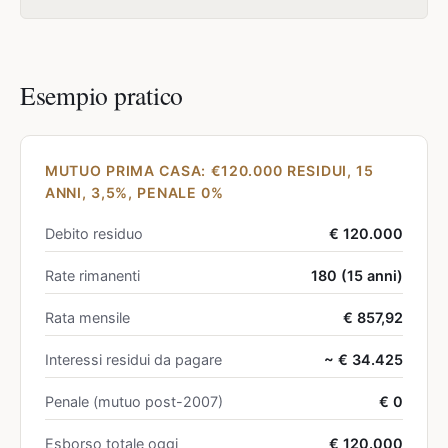
Esempio pratico
MUTUO PRIMA CASA: €120.000 RESIDUI, 15
ANNI, 3,5%, PENALE 0%
Debito residuo
€ 120.000
Rate rimanenti
180 (15 anni)
Rata mensile
€ 857,92
Interessi residui da pagare
~ € 34.425
Penale (mutuo post-2007)
€ 0
Esborso totale oggi
€ 120.000