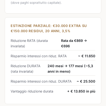
(dove paghi soprattutto capitale).
ESTINZIONE PARZIALE: €30.000 EXTRA SU
€150.000 RESIDUI, 20 ANNI, 3,5%
Riduzione RATA (durata
Rata da €869 →
invariata)
€696
Risparmio interessi con riduz. RATA
~ € 11.650
Riduzione DURATA
240 mesi → 177 mesi (~5,3
(rata invariata)
anni in meno)
Risparmio interessi con riduz. DURATA
~ € 25.500
Vantaggio riduzione durata
+ € 13.850 in più