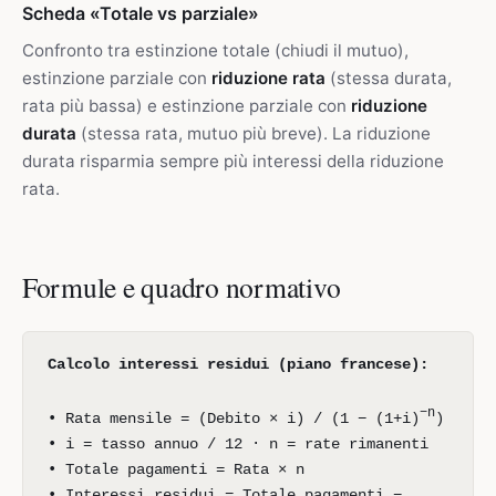
Scheda «Totale vs parziale»
Confronto tra estinzione totale (chiudi il mutuo),
estinzione parziale con
riduzione rata
(stessa durata,
rata più bassa) e estinzione parziale con
riduzione
durata
(stessa rata, mutuo più breve). La riduzione
durata risparmia sempre più interessi della riduzione
rata.
Formule e quadro normativo
Calcolo interessi residui (piano francese):
−n
• Rata mensile = (Debito × i) / (1 − (1+i)
)
• i = tasso annuo / 12 · n = rate rimanenti
• Totale pagamenti = Rata × n
• Interessi residui = Totale pagamenti −