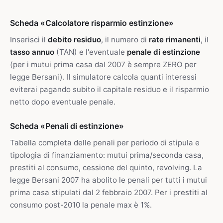
Scheda «Calcolatore risparmio estinzione»
Inserisci il
debito residuo
, il numero di
rate rimanenti
, il
tasso annuo
(TAN) e l'eventuale
penale di estinzione
(per i mutui prima casa dal 2007 è sempre ZERO per
legge Bersani). Il simulatore calcola quanti interessi
eviterai pagando subito il capitale residuo e il risparmio
netto dopo eventuale penale.
Scheda «Penali di estinzione»
Tabella completa delle penali per periodo di stipula e
tipologia di finanziamento: mutui prima/seconda casa,
prestiti al consumo, cessione del quinto, revolving. La
legge Bersani 2007 ha abolito le penali per tutti i mutui
prima casa stipulati dal 2 febbraio 2007. Per i prestiti al
consumo post-2010 la penale max è 1%.