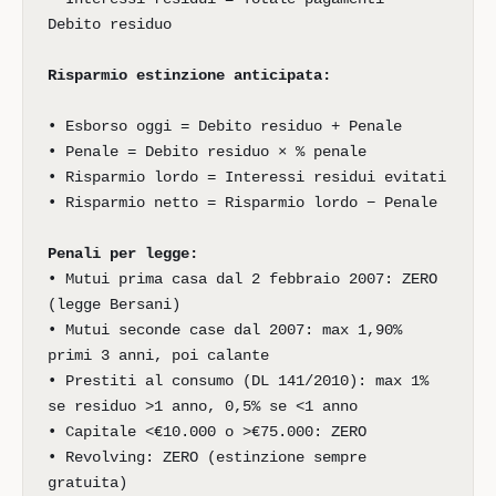
Debito residuo
Risparmio estinzione anticipata:
• Esborso oggi = Debito residuo + Penale
• Penale = Debito residuo × % penale
• Risparmio lordo = Interessi residui evitati
• Risparmio netto = Risparmio lordo − Penale
Penali per legge:
• Mutui prima casa dal 2 febbraio 2007: ZERO
(legge Bersani)
• Mutui seconde case dal 2007: max 1,90%
primi 3 anni, poi calante
• Prestiti al consumo (DL 141/2010): max 1%
se residuo >1 anno, 0,5% se <1 anno
• Capitale <€10.000 o >€75.000: ZERO
• Revolving: ZERO (estinzione sempre
gratuita)