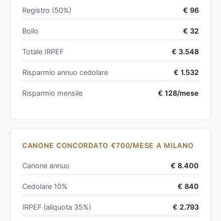
Registro (50%)
€ 96
Bollo
€ 32
Totale IRPEF
€ 3.548
Risparmio annuo cedolare
€ 1.532
Risparmio mensile
€ 128/mese
CANONE CONCORDATO €700/MESE A MILANO
Canone annuo
€ 8.400
Cedolare 10%
€ 840
IRPEF (aliquota 35%)
€ 2.793