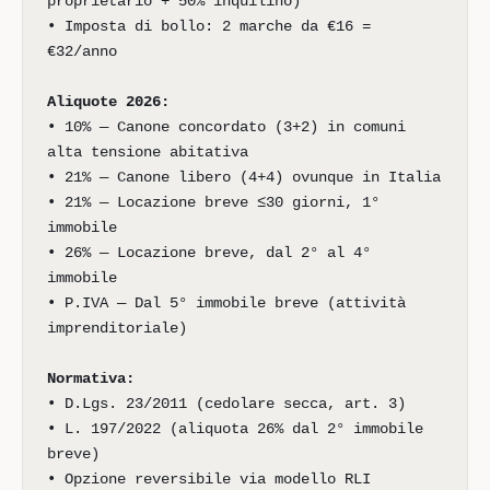
proprietario + 50% inquilino)
• Imposta di bollo: 2 marche da €16 =
€32/anno
Aliquote 2026:
• 10% — Canone concordato (3+2) in comuni
alta tensione abitativa
• 21% — Canone libero (4+4) ovunque in Italia
• 21% — Locazione breve ≤30 giorni, 1°
immobile
• 26% — Locazione breve, dal 2° al 4°
immobile
• P.IVA — Dal 5° immobile breve (attività
imprenditoriale)
Normativa:
• D.Lgs. 23/2011 (cedolare secca, art. 3)
• L. 197/2022 (aliquota 26% dal 2° immobile
breve)
• Opzione reversibile via modello RLI