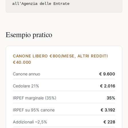
all'Agenzia delle Entrate
Esempio pratico
CANONE LIBERO €800/MESE, ALTRI REDDITI
€40.000
Canone annuo
€ 9.600
Cedolare 21%
€ 2.016
IRPEF marginale (35%)
35%
IRPEF su 95% canone
€ 3.192
Addizionali ~2,5%
€ 228