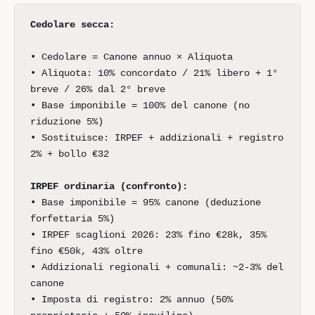
Cedolare secca:
• Cedolare = Canone annuo × Aliquota
• Aliquota: 10% concordato / 21% libero + 1°
breve / 26% dal 2° breve
• Base imponibile = 100% del canone (no
riduzione 5%)
• Sostituisce: IRPEF + addizionali + registro
2% + bollo €32
IRPEF ordinaria (confronto):
• Base imponibile = 95% canone (deduzione
forfettaria 5%)
• IRPEF scaglioni 2026: 23% fino €28k, 35%
fino €50k, 43% oltre
• Addizionali regionali + comunali: ~2-3% del
canone
• Imposta di registro: 2% annuo (50%