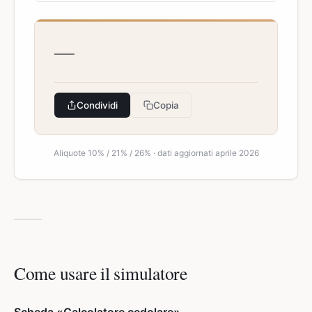
—
Condividi
Copia
Aliquote 10% / 21% / 26% · dati aggiornati aprile 2026
Come usare il simulatore