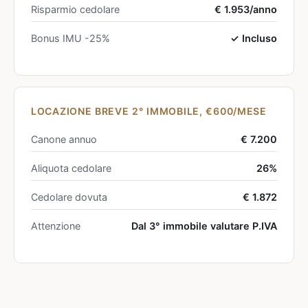
Risparmio cedolare
€ 1.953/anno
Bonus IMU -25%
✓ Incluso
LOCAZIONE BREVE 2° IMMOBILE, €600/MESE
Canone annuo
€ 7.200
Aliquota cedolare
26%
Cedolare dovuta
€ 1.872
Attenzione
Dal 3° immobile valutare P.IVA