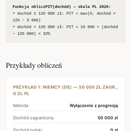
Funkcja obliczPIT(dochód) — skala PL 2026:
• dochód ≤ 120 000 zł: PIT = max(0, dochód ×
12% − 3 600)
• dochód > 120 000 zł: PIT = 10 800 + (dochód
− 120 000) × 32%
Przykłady obliczeń
PRZYKŁAD 1: NIEMCY (DE) — 50 000 ZŁ ZAGR.,
0 ZŁ PL
Metoda
Wyłączenie z progresją
Dochód zagraniczny
50 000 zł
Dochód polski
0 zł