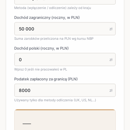
Metoda (wyłączenie / odliczenie) zależy od kraju
Dochód zagraniczny (roczny, w PLN)
zł
Suma zarobków przeliczona na PLN wg kursu NBP
Dochód polski (roczny, w PLN)
zł
Wpisz 0 jeśli nie pracowałeś w PL
Podatek zapłacony za granicą (PLN)
zł
Używany tylko dla metody odliczenia (UK, US, NL…)
—