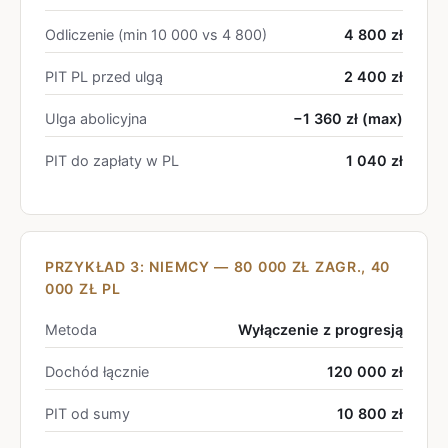
Odliczenie (min 10 000 vs 4 800)
4 800 zł
PIT PL przed ulgą
2 400 zł
Ulga abolicyjna
−1 360 zł (max)
PIT do zapłaty w PL
1 040 zł
PRZYKŁAD 3: NIEMCY — 80 000 ZŁ ZAGR., 40
000 ZŁ PL
Metoda
Wyłączenie z progresją
Dochód łącznie
120 000 zł
PIT od sumy
10 800 zł