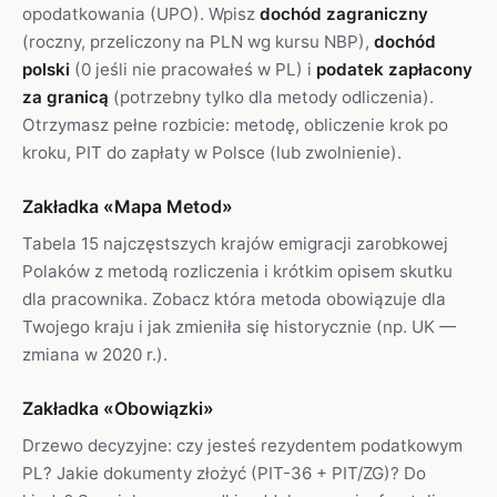
opodatkowania (UPO). Wpisz
dochód zagraniczny
(roczny, przeliczony na PLN wg kursu NBP),
dochód
polski
(0 jeśli nie pracowałeś w PL) i
podatek zapłacony
za granicą
(potrzebny tylko dla metody odliczenia).
Otrzymasz pełne rozbicie: metodę, obliczenie krok po
kroku, PIT do zapłaty w Polsce (lub zwolnienie).
Zakładka «Mapa Metod»
Tabela 15 najczęstszych krajów emigracji zarobkowej
Polaków z metodą rozliczenia i krótkim opisem skutku
dla pracownika. Zobacz która metoda obowiązuje dla
Twojego kraju i jak zmieniła się historycznie (np. UK —
zmiana w 2020 r.).
Zakładka «Obowiązki»
Drzewo decyzyjne: czy jesteś rezydentem podatkowym
PL? Jakie dokumenty złożyć (PIT-36 + PIT/ZG)? Do