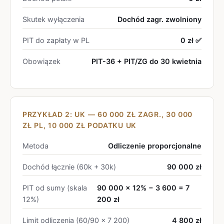
Skutek wyłączenia
Dochód zagr. zwolniony
PIT do zapłaty w PL
0 zł ✅
Obowiązek
PIT-36 + PIT/ZG do 30 kwietnia
PRZYKŁAD 2: UK — 60 000 ZŁ ZAGR., 30 000
ZŁ PL, 10 000 ZŁ PODATKU UK
Metoda
Odliczenie proporcjonalne
Dochód łącznie (60k + 30k)
90 000 zł
PIT od sumy (skala
90 000 × 12% − 3 600 = 7
12%)
200 zł
Limit odliczenia (60/90 × 7 200)
4 800 zł