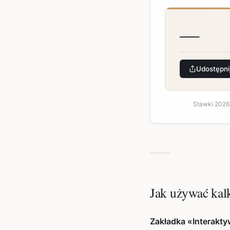
—
Udostępni
Stawki 2026 
Jak używać kal
Zakładka «Interakty