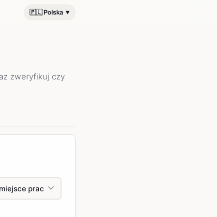
🇵🇱 Polska
raz zweryfikuj czy