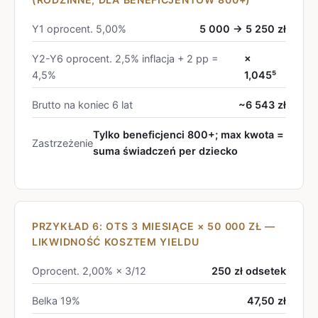
Y1 oprocent. 5,00%
5 000 → 5 250 zł
Y2-Y6 oprocent. 2,5% inflacja + 2 pp =
×
4,5%
1,045⁵
Brutto na koniec 6 lat
~6 543 zł
Tylko beneficjenci 800+; max kwota =
Zastrzeżenie
suma świadczeń per dziecko
PRZYKŁAD 6: OTS 3 MIESIĄCE × 50 000 ZŁ —
LIKWIDNOŚĆ KOSZTEM YIELDU
Oprocent. 2,00% × 3/12
250 zł odsetek
Belka 19%
47,50 zł