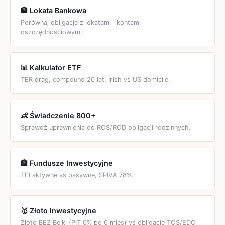
🏦 Lokata Bankowa
Porównaj obligacje z lokatami i kontami
oszczędnościowymi.
📊 Kalkulator ETF
TER drag, compound 20 lat, Irish vs US domicile.
👶 Świadczenie 800+
Sprawdź uprawnienia do ROS/ROD obligacji rodzinnych.
🏦 Fundusze Inwestycyjne
TFI aktywne vs pasywne, SPIVA 78%.
🥇 Złoto Inwestycyjne
Złoto BEZ Belki (PIT 0% po 6 mies) vs obligacje TOS/EDO