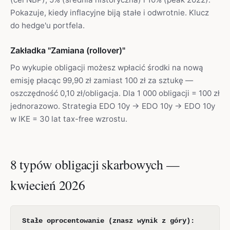
Pokazuje, kiedy inflacyjne biją stałe i odwrotnie. Klucz
do hedge'u portfela.
Zakładka "Zamiana (rollover)"
Po wykupie obligacji możesz wpłacić środki na nową
emisję płacąc 99,90 zł zamiast 100 zł za sztukę —
oszczędność 0,10 zł/obligacja. Dla 1 000 obligacji = 100 zł
jednorazowo. Strategia EDO 10y → EDO 10y → EDO 10y
w IKE = 30 lat tax-free wzrostu.
8 typów obligacji skarbowych —
kwiecień 2026
Stałe oprocentowanie (znasz wynik z góry):