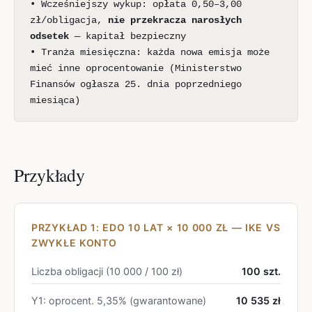
• Wcześniejszy wykup: opłata 0,50–3,00
zł/obligacja,
nie przekracza narosłych
odsetek
— kapitał bezpieczny
• Tranża miesięczna: każda nowa emisja może
mieć inne oprocentowanie (Ministerstwo
Finansów ogłasza 25. dnia poprzedniego
miesiąca)
Przykłady
PRZYKŁAD 1: EDO 10 LAT × 10 000 ZŁ — IKE VS
ZWYKŁE KONTO
Liczba obligacji (10 000 / 100 zł)
100 szt.
Y1: oprocent. 5,35% (gwarantowane)
10 535 zł