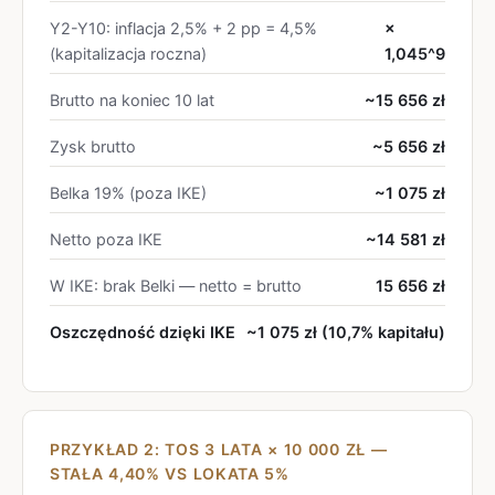
Y2-Y10: inflacja 2,5% + 2 pp = 4,5%
×
(kapitalizacja roczna)
1,045^9
Brutto na koniec 10 lat
~15 656 zł
Zysk brutto
~5 656 zł
Belka 19% (poza IKE)
~1 075 zł
Netto poza IKE
~14 581 zł
W IKE: brak Belki — netto = brutto
15 656 zł
Oszczędność dzięki IKE
~1 075 zł (10,7% kapitału)
PRZYKŁAD 2: TOS 3 LATA × 10 000 ZŁ —
STAŁA 4,40% VS LOKATA 5%