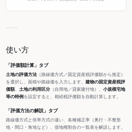
使い方
「評価額計算」タブ
土地の評価方法
（路線価方式／固定資産税評価額から推定）
を選択し、面積や路線価を入力します。
建物の固定資産税評
価額
、
土地の利用区分
（自用地／貸家建付地）、
小規模宅地
等の特例
を設定すると、相続税評価額を自動計算します。
「評価方法の解説」タブ
路線価方式と倍率方式の違い、各種補正率（奥行・不整形
地・間口・角地など）、借地権割合の一覧表を解説します。