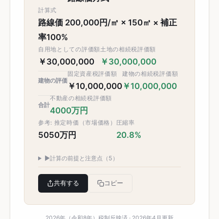
計算式
路線価 200,000円/㎡ × 150㎡ × 補正
率100%
自用地としての評価額
土地の相続税評価額
￥30,000,000
￥30,000,000
固定資産税評価額
建物の相続税評価額
建物の評価
￥10,000,000
￥10,000,000
不動産の相続税評価額
合計
4000万円
参考: 推定時価（市場価格）
圧縮率
5050万円
20.8%
▶
計算の前提と注意点（5）
共有する
コピー
2026年（令和8年）税制反映済 · 2026年4月更新