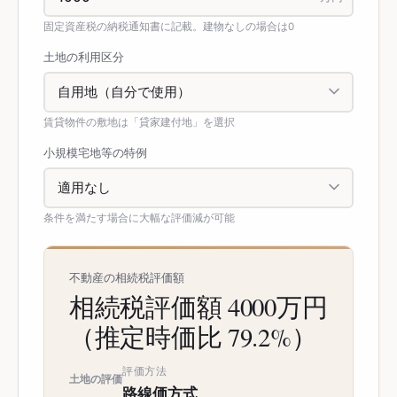
固定資産税の納税通知書に記載。建物なしの場合は0
土地の利用区分
賃貸物件の敷地は「貸家建付地」を選択
小規模宅地等の特例
条件を満たす場合に大幅な評価減が可能
不動産の相続税評価額
相続税評価額 4000万円
（推定時価比 79.2%）
評価方法
土地の評価
路線価方式