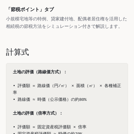
「節税ポイント」タブ
小規模宅地等の特例、貸家建付地、配偶者居住権を活用した
相続税の節税方法をシミュレーション付きで解説します。
計算式
土地の評価（路線価方式）：
• 評価額 = 路線価（円/㎡） × 面積（㎡） × 各種補正
率
• 路線価 ≈ 時価（公示価格）の約80%
土地の評価（倍率方式）：
• 評価額 = 固定資産税評価額 × 倍率