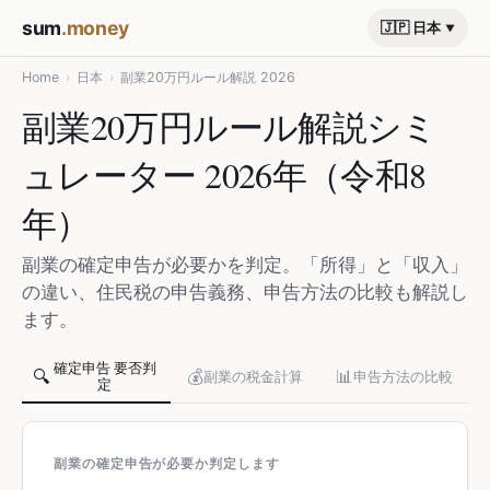
sum
.money
🇯🇵 日本
Home
›
日本
›
副業20万円ルール解説 2026
副業20万円ルール解説シミ
ュレーター 2026年（令和8
年）
副業の確定申告が必要かを判定。「所得」と「収入」
の違い、住民税の申告義務、申告方法の比較も解説し
ます。
確定申告 要否判
🔍
💰
📊
副業の税金計算
申告方法の比較
定
副業の確定申告が必要か判定します