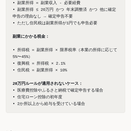
• 副業所得 = 副業収入 - 必要経費
• 副業所得 ≤ 20万円 かつ 年末調整済 かつ 他に確定
申告の理由なし → 確定申告不要
• ただし住民税は副業所得が1円でも申告必要
副業にかかる税金：
• 所得税 = 副業所得 × 限界税率（本業の所得に応じて
5%〜45%）
• 復興税 = 所得税 × 2.1%
• 住民税 = 副業所得 × 10%
20万円ルールが適用されないケース：
• 医療費控除やふるさと納税で確定申告する場合
• 住宅ローン控除の初年度
• 2か所以上から給与を受けている場合