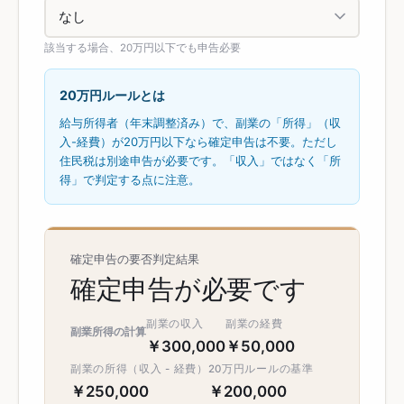
該当する場合、20万円以下でも申告必要
20万円ルールとは
給与所得者（年末調整済み）で、副業の「所得」（収
入-経費）が20万円以下なら確定申告は不要。ただし
住民税は別途申告が必要です。「収入」ではなく「所
得」で判定する点に注意。
確定申告の要否判定結果
確定申告が必要です
副業の収入
副業の経費
副業所得の計算
￥300,000
￥50,000
副業の所得（収入 - 経費）
20万円ルールの基準
￥250,000
￥200,000