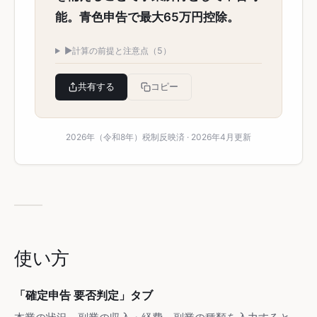
能。青色申告で最大65万円控除。
▶
計算の前提と注意点（5）
共有する
コピー
2026年（令和8年）税制反映済 · 2026年4月更新
使い方
「確定申告 要否判定」タブ