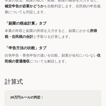
本業の状況、副業の収入・経費、副業の種類を入力すると、
確定申告が必要かどうか
を自動判定します。住民税の申告義
務についても判定します。
「副業の税金計算」タブ
本業の年収と副業の所得を入力すると、副業にかかる
所得
税・住民税の合計
と手取りを計算します。
「申告方法の比較」タブ
白色申告・青色申告の違いを比較。副業が会社にバレない
住
民税の普通徴収
についても解説します。
計算式
20万円ルールの判定：