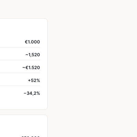
€1.000
~1,520
~€1.520
+52%
−34,2%