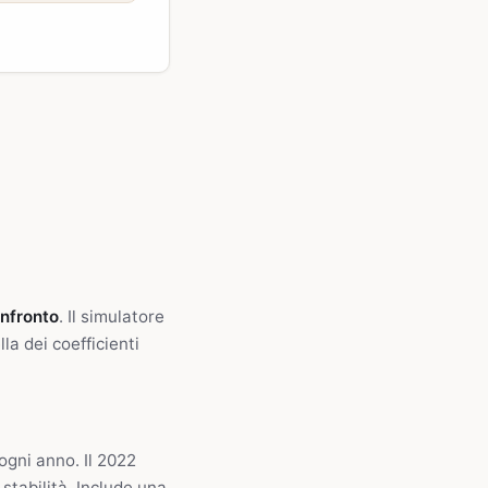
onfronto
. Il simulatore
lla dei coefficienti
ogni anno. Il 2022
stabilità. Include una