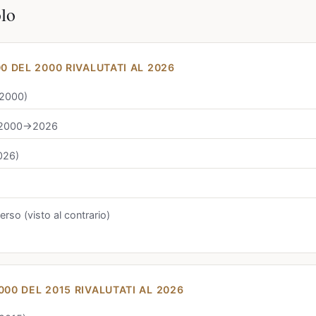
olo
00 DEL 2000 RIVALUTATI AL 2026
(2000)
T 2000→2026
2026)
rso (visto al contrario)
000 DEL 2015 RIVALUTATI AL 2026