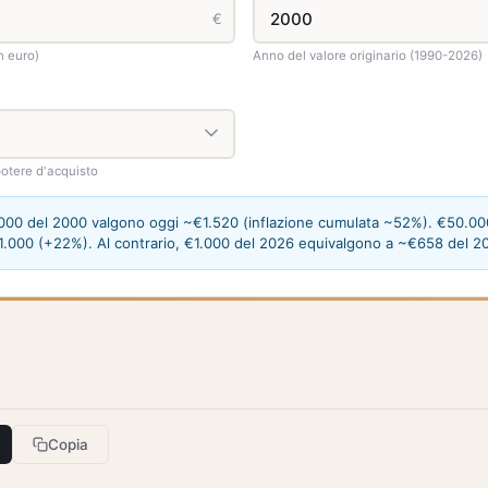
€
n euro)
Anno del valore originario (1990-2026)
 potere d'acquisto
000 del 2000 valgono oggi ~€1.520 (inflazione cumulata ~52%). €50.00
.000 (+22%). Al contrario, €1.000 del 2026 equivalgono a ~€658 del 2
Copia