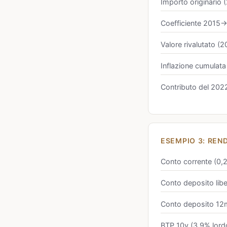
Importo originario 
Coefficiente 2015
Valore rivalutato (
Inflazione cumulata
Contributo del 202
ESEMPIO 3: REND
Conto corrente (0,
Conto deposito libe
Conto deposito 12m
BTP 10y (3,9% lord