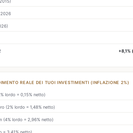
(2015)
→2026
2026)
2
+8,1% 
IMENTO REALE DEI TUOI INVESTIMENTI (INFLAZIONE 2%)
2% lordo = 0,15% netto)
ro (2% lordo = 1,48% netto)
 (4% lordo = 2,96% netto)
o = 3,41% netto)