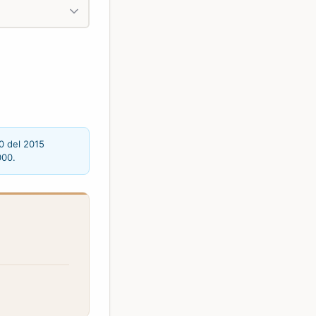
0 del 2015
000.