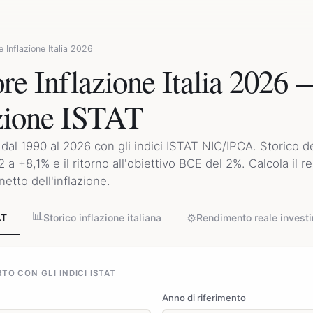
e Inflazione Italia 2026
re Inflazione Italia 2026
zione ISTAT
dal 1990 al 2026 con gli indici ISTAT NIC/IPCA. Storico del
2 a +8,1% e il ritorno all'obiettivo BCE del 2%. Calcola il 
netto dell'inflazione.
📊
⚙️
AT
Storico inflazione italiana
Rendimento reale invest
TO CON GLI INDICI ISTAT
Anno di riferimento