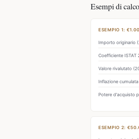
Esempi di calc
ESEMPIO 1: €1.0
Importo originario 
Coefficiente ISTA
Valore rivalutato (
Inflazione cumulata
Potere d'acquisto pe
ESEMPIO 2: €50.