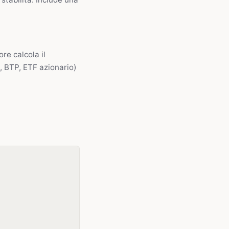
tore calcola il
, BTP, ETF azionario)