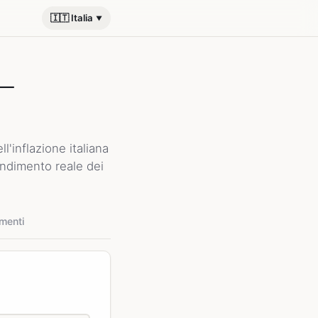
🇮🇹 Italia
 —
l'inflazione italiana
rendimento reale dei
imenti