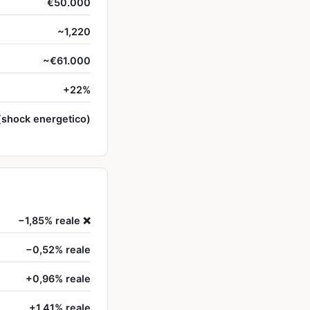
€50.000
~1,220
~€61.000
+22%
(shock energetico)
−1,85% reale ❌
−0,52% reale
+0,96% reale
+1,41% reale