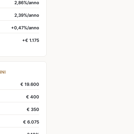
2,86%/anno
2,39%/anno
+0,47%/anno
+€ 1.175
NNI
€ 19.600
€ 400
€ 350
€ 6.075