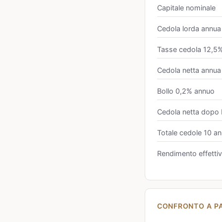
Capitale nominale
Cedola lorda annua
Tasse cedola 12,5
Cedola netta annua
Bollo 0,2% annuo
Cedola netta dopo 
Totale cedole 10 an
Rendimento effetti
CONFRONTO A PA