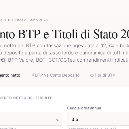
 BTP e Titoli di Stato 2026
to BTP e Titoli di Stato 
to netto dei BTP con tassazione agevolata al 12,5% e bol
deposito a parità di tasso lordo e panoramica di tutti i tipi
P€i, BTP Valore, BOT, CCT/CCTeu con rendimenti indicativ
📊
⚙️
mento netto
BTP vs Conto Deposito
Tipi di BTP
MENTO NETTO DEL TUO BTP
Cedola lorda annua
€