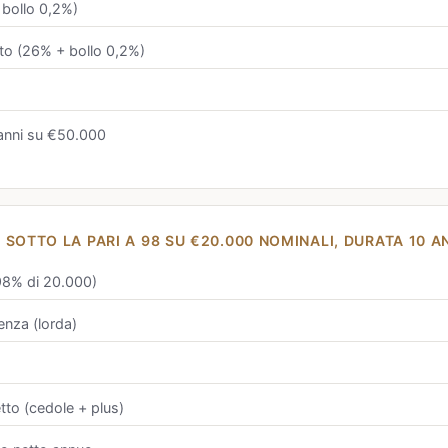
 bollo 0,2%)
to (26% + bollo 0,2%)
 anni su €50.000
SOTTO LA PARI A 98 SU €20.000 NOMINALI, DURATA 10 A
(98% di 20.000)
enza (lorda)
to (cedole + plus)