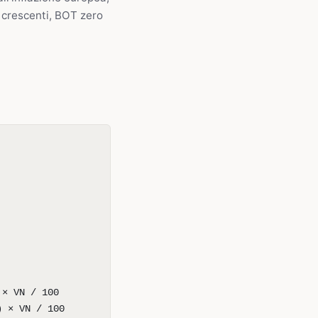
e crescenti, BOT zero
 × VN / 100
) × VN / 100