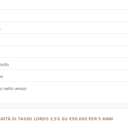
%
bollo
ni
vo netto annuo
RITÀ DI TASSO LORDO 3,5% SU €50.000 PER 5 ANNI