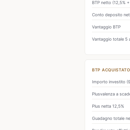
BTP netto (12,5% +
Conto deposito net
Vantaggio BTP
Vantaggio totale 5
BTP ACQUISTATO 
Importo investito 
Plusvalenza a scad
Plus netta 12,5%
Guadagno totale net