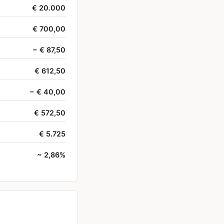
€ 20.000
€ 700,00
− € 87,50
€ 612,50
− € 40,00
€ 572,50
€ 5.725
~ 2,86%