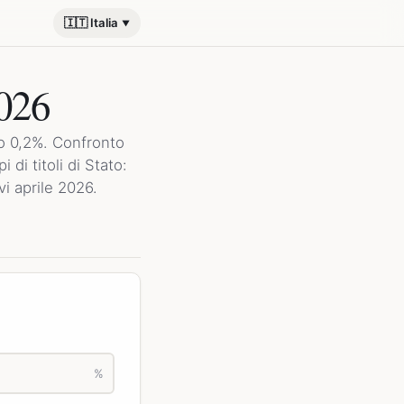
🇮🇹 Italia
2026
lo 0,2%. Confronto
 di titoli di Stato:
i aprile 2026.
%