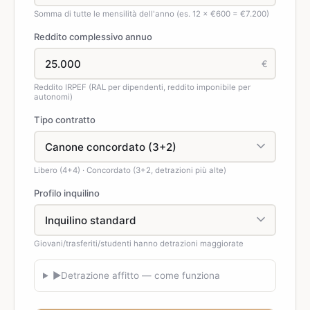
Somma di tutte le mensilità dell'anno (es. 12 × €600 = €7.200)
Reddito complessivo annuo
€
Reddito IRPEF (RAL per dipendenti, reddito imponibile per
autonomi)
Tipo contratto
Libero (4+4) · Concordato (3+2, detrazioni più alte)
Profilo inquilino
Giovani/trasferiti/studenti hanno detrazioni maggiorate
▶
Detrazione affitto — come funziona