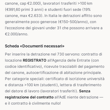
canone, cap €2.000), lavoratori trasferiti >100 km
(€991,60 primi 3 anni) e studenti fuori sede (19%
canone, max €2.633). In Italia le detrazioni affitto sono
generalmente poco generose (€150-500/anno), con
l'eccezione dei giovani under 31 che possono arrivare a
€2.000/anno.
Scheda «Documenti necessari»
Per inserire la detrazione nel 730 servono: contratto di
locazione
REGISTRATO
all'Agenzia delle Entrate (con
codice identificativo), ricevute tracciabili del pagamento
del canone, autocertificazione di abitazione principale.
Per categorie speciali: certificato di iscrizione università
e distanza >100 km (studenti), lettera di trasferimento
del datore di lavoro (lavoratori trasferiti).
Senza
registrazione del contratto
all'AdE niente detrazione —
e il contratto è civilmente nullo!