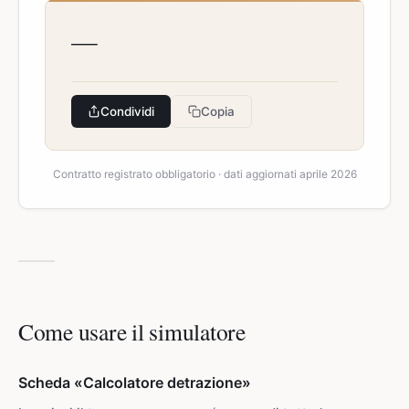
—
Condividi
Copia
Contratto registrato obbligatorio · dati aggiornati aprile 2026
Come usare il simulatore
Scheda «Calcolatore detrazione»