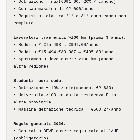
• Detrazione = max(€991,60; 20% × canone)
• Con cap massimo di €2.000/anno
• Requisito: età tra 21° e 31° compleanno non
compiuto
Lavoratori trasferiti >100 km (primi 3 anni):
• Reddito ≤ €15.493 → €991,60/anno
• Reddito €15.494-€30.987 → €495,80/anno
• Spostamento deve essere >100 km (anche
altra regione)
Studenti fuori sede:
• Detrazione = 19% × min(canone; €2.633)
• Università >100 km dalla residenza E in
altra provincia
• Massima detrazione teorica = €500,27/anno
Regole generali 2026:
• Contratto DEVE essere registrato all'AdE
(obbligatorio)