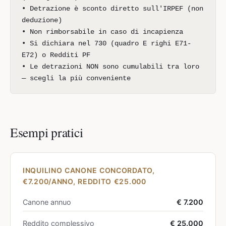
• Detrazione è sconto diretto sull'IRPEF (non
deduzione)
• Non rimborsabile in caso di incapienza
• Si dichiara nel 730 (quadro E righi E71-
E72) o Redditi PF
• Le detrazioni NON sono cumulabili tra loro
— scegli la più conveniente
Esempi pratici
INQUILINO CANONE CONCORDATO,
€7.200/ANNO, REDDITO €25.000
Canone annuo
€ 7.200
Reddito complessivo
€ 25.000