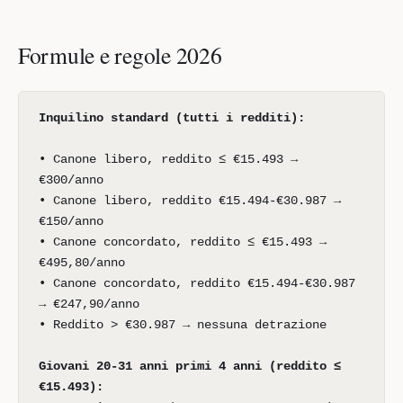
Formule e regole 2026
Inquilino standard (tutti i redditi):
• Canone libero, reddito ≤ €15.493 →
€300/anno
• Canone libero, reddito €15.494-€30.987 →
€150/anno
• Canone concordato, reddito ≤ €15.493 →
€495,80/anno
• Canone concordato, reddito €15.494-€30.987
→ €247,90/anno
• Reddito > €30.987 → nessuna detrazione
Giovani 20-31 anni primi 4 anni (reddito ≤
€15.493):