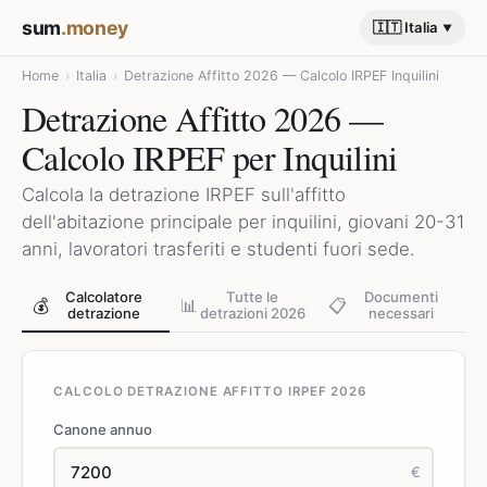
sum
.money
🇮🇹 Italia
Home
›
Italia
›
Detrazione Affitto 2026 — Calcolo IRPEF Inquilini
Detrazione Affitto 2026 —
Calcolo IRPEF per Inquilini
Calcola la detrazione IRPEF sull'affitto
dell'abitazione principale per inquilini, giovani 20-31
anni, lavoratori trasferiti e studenti fuori sede.
Calcolatore
Tutte le
Documenti
💰
📊
📋
detrazione
detrazioni 2026
necessari
CALCOLO DETRAZIONE AFFITTO IRPEF 2026
Canone annuo
€