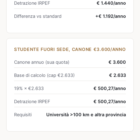
Detrazione IRPEF
€ 1.440/anno
Differenza vs standard
+€ 1.192/anno
STUDENTE FUORI SEDE, CANONE €3.600/ANNO
Canone annuo (sua quota)
€ 3.600
Base di calcolo (cap €2.633)
€ 2.633
19% × €2.633
€ 500,27/anno
Detrazione IRPEF
€ 500,27/anno
Requisiti
Università >100 km e altra provincia