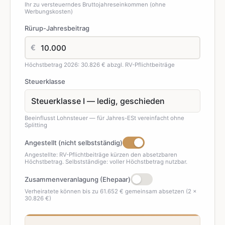
Ihr zu versteuerndes Bruttojahreseinkommen (ohne
Werbungskosten)
Rürup-Jahresbeitrag
€
Höchstbetrag 2026: 30.826 € abzgl. RV-Pflichtbeiträge
Steuerklasse
Beeinflusst Lohnsteuer — für Jahres-ESt vereinfacht ohne
Splitting
Angestellt (nicht selbstständig)
Angestellte: RV-Pflichtbeiträge kürzen den absetzbaren
Höchstbetrag. Selbstständige: voller Höchstbetrag nutzbar.
Zusammenveranlagung (Ehepaar)
Verheiratete können bis zu 61.652 € gemeinsam absetzen (2 ×
30.826 €)