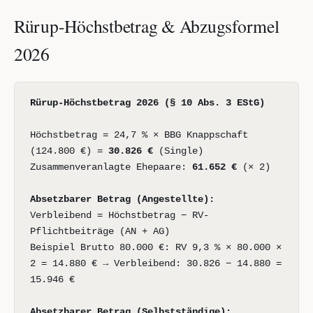
Rürup-Höchstbetrag & Abzugsformel
2026
Rürup-Höchstbetrag 2026 (§ 10 Abs. 3 EStG)
Höchstbetrag = 24,7 % × BBG Knappschaft
(124.800 €) =
30.826 €
(Single)
Zusammenveranlagte Ehepaare:
61.652 €
(× 2)
Absetzbarer Betrag (Angestellte):
Verbleibend = Höchstbetrag − RV-
Pflichtbeiträge (AN + AG)
Beispiel Brutto 80.000 €: RV 9,3 % × 80.000 ×
2 = 14.880 € → Verbleibend: 30.826 − 14.880 =
15.946 €
Absetzbarer Betrag (Selbstständige):