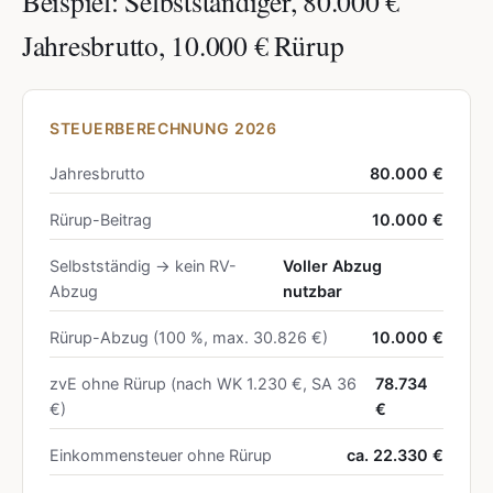
Beispiel: Selbstständiger, 80.000 €
Jahresbrutto, 10.000 € Rürup
STEUERBERECHNUNG 2026
Jahresbrutto
80.000 €
Rürup-Beitrag
10.000 €
Selbstständig → kein RV-
Voller Abzug
Abzug
nutzbar
Rürup-Abzug (100 %, max. 30.826 €)
10.000 €
zvE ohne Rürup (nach WK 1.230 €, SA 36
78.734
€)
€
Einkommensteuer ohne Rürup
ca. 22.330 €