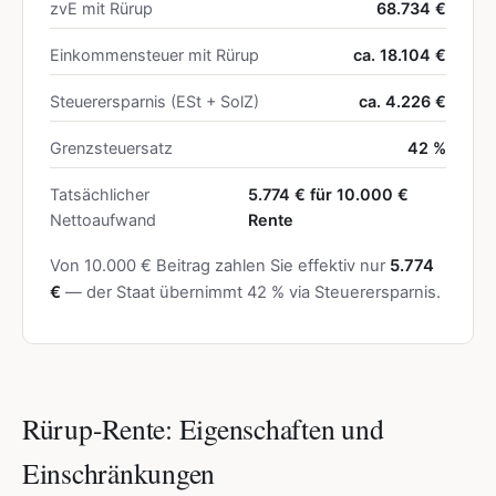
zvE mit Rürup
68.734 €
Einkommensteuer mit Rürup
ca. 18.104 €
Steuerersparnis (ESt + SolZ)
ca. 4.226 €
Grenzsteuersatz
42 %
Tatsächlicher
5.774 € für 10.000 €
Nettoaufwand
Rente
Von 10.000 € Beitrag zahlen Sie effektiv nur
5.774
€
— der Staat übernimmt 42 % via Steuerersparnis.
Rürup-Rente: Eigenschaften und
Einschränkungen