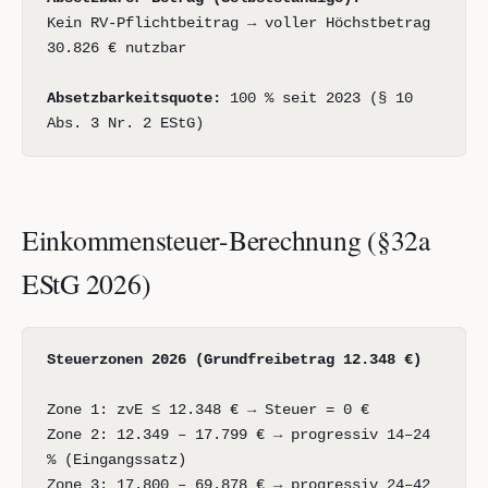
Kein RV-Pflichtbeitrag → voller Höchstbetrag
30.826 € nutzbar
Absetzbarkeitsquote:
100 % seit 2023 (§ 10
Abs. 3 Nr. 2 EStG)
Einkommensteuer-Berechnung (§32a
EStG 2026)
Steuerzonen 2026 (Grundfreibetrag 12.348 €)
Zone 1: zvE ≤ 12.348 € → Steuer = 0 €
Zone 2: 12.349 – 17.799 € → progressiv 14–24
% (Eingangssatz)
Zone 3: 17.800 – 69.878 € → progressiv 24–42