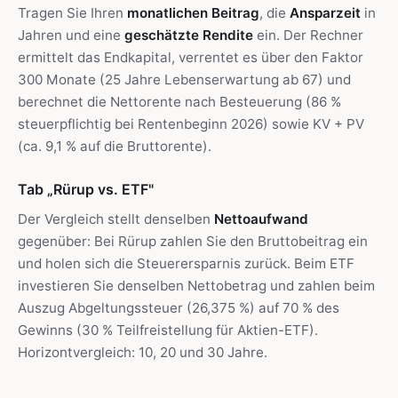
Tragen Sie Ihren
monatlichen Beitrag
, die
Ansparzeit
in
Jahren und eine
geschätzte Rendite
ein. Der Rechner
ermittelt das Endkapital, verrentet es über den Faktor
300 Monate (25 Jahre Lebenserwartung ab 67) und
berechnet die Nettorente nach Besteuerung (86 %
steuerpflichtig bei Rentenbeginn 2026) sowie KV + PV
(ca. 9,1 % auf die Bruttorente).
Tab „Rürup vs. ETF"
Der Vergleich stellt denselben
Nettoaufwand
gegenüber: Bei Rürup zahlen Sie den Bruttobeitrag ein
und holen sich die Steuerersparnis zurück. Beim ETF
investieren Sie denselben Nettobetrag und zahlen beim
Auszug Abgeltungssteuer (26,375 %) auf 70 % des
Gewinns (30 % Teilfreistellung für Aktien-ETF).
Horizontvergleich: 10, 20 und 30 Jahre.