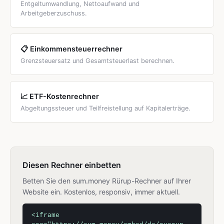
Entgeltumwandlung, Nettoaufwand und
Arbeitgeberzuschuss.
📋 Einkommensteuerrechner
Grenzsteuersatz und Gesamtsteuerlast berechnen.
📈 ETF-Kostenrechner
Abgeltungssteuer und Teilfreistellung auf Kapitalerträge.
Diesen Rechner einbetten
Betten Sie den sum.money Rürup-Rechner auf Ihrer
Website ein. Kostenlos, responsiv, immer aktuell.
<iframe