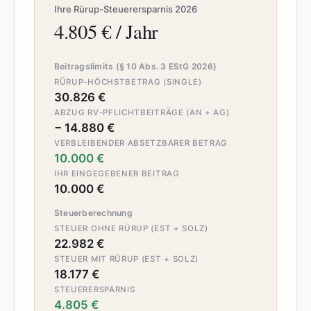
Ihre Rürup-Steuerersparnis 2026
4.805 € / Jahr
Beitragslimits (§ 10 Abs. 3 EStG 2026)
RÜRUP-HÖCHSTBETRAG (SINGLE)
30.826 €
ABZUG RV-PFLICHTBEITRÄGE (AN + AG)
− 14.880 €
VERBLEIBENDER ABSETZBARER BETRAG
10.000 €
IHR EINGEGEBENER BEITRAG
10.000 €
Steuerberechnung
STEUER OHNE RÜRUP (EST + SOLZ)
22.982 €
STEUER MIT RÜRUP (EST + SOLZ)
18.177 €
STEUERERSPARNIS
4.805 €