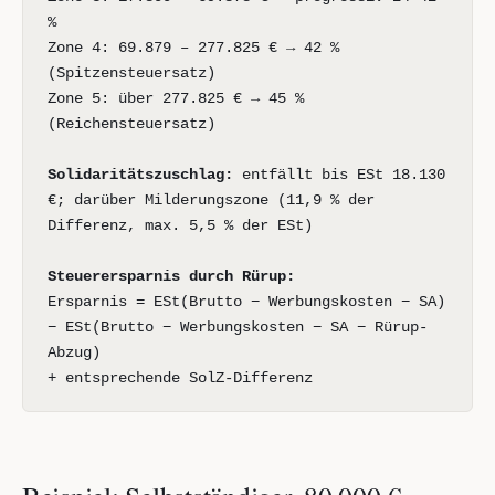
%
Zone 4: 69.879 – 277.825 € → 42 %
(Spitzensteuersatz)
Zone 5: über 277.825 € → 45 %
(Reichensteuersatz)
Solidaritätszuschlag:
entfällt bis ESt 18.130
€; darüber Milderungszone (11,9 % der
Differenz, max. 5,5 % der ESt)
Steuerersparnis durch Rürup:
Ersparnis = ESt(Brutto − Werbungskosten − SA)
− ESt(Brutto − Werbungskosten − SA − Rürup-
Abzug)
+ entsprechende SolZ-Differenz