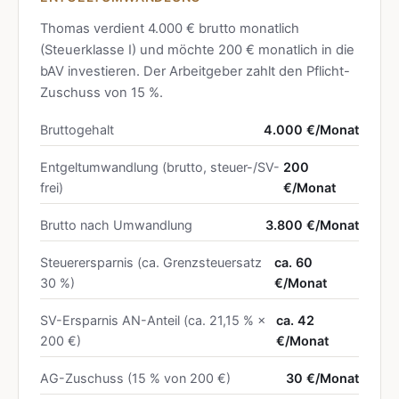
Thomas verdient 4.000 € brutto monatlich
(Steuerklasse I) und möchte 200 € monatlich in die
bAV investieren. Der Arbeitgeber zahlt den Pflicht-
Zuschuss von 15 %.
Bruttogehalt
4.000 €/Monat
Entgeltumwandlung (brutto, steuer-/SV-
200
frei)
€/Monat
Brutto nach Umwandlung
3.800 €/Monat
Steuerersparnis (ca. Grenzsteuersatz
ca. 60
30 %)
€/Monat
SV-Ersparnis AN-Anteil (ca. 21,15 % ×
ca. 42
200 €)
€/Monat
AG-Zuschuss (15 % von 200 €)
30 €/Monat