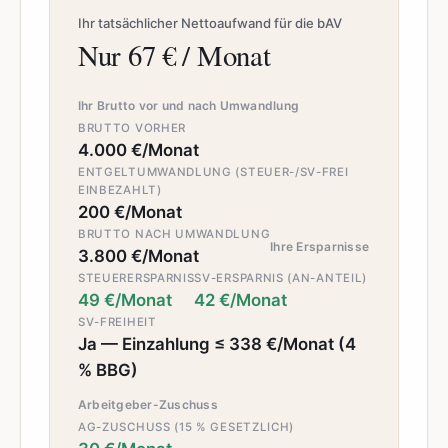
Ihr tatsächlicher Nettoaufwand für die bAV
Nur 67 € / Monat
Ihr Brutto vor und nach Umwandlung
BRUTTO VORHER
4.000 €/Monat
ENTGELTUMWANDLUNG (STEUER-/SV-FREI
EINBEZAHLT)
200 €/Monat
BRUTTO NACH UMWANDLUNG
Ihre Ersparnisse
3.800 €/Monat
STEUERERSPARNIS
SV-ERSPARNIS (AN-ANTEIL)
49 €/Monat
42 €/Monat
SV-FREIHEIT
Ja — Einzahlung ≤ 338 €/Monat (4
% BBG)
Arbeitgeber-Zuschuss
AG-ZUSCHUSS (15 % GESETZLICH)