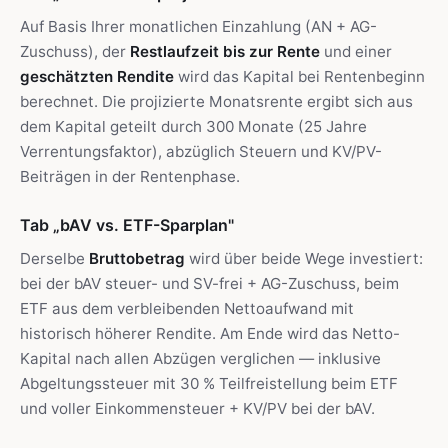
Auf Basis Ihrer monatlichen Einzahlung (AN + AG-
Zuschuss), der
Restlaufzeit bis zur Rente
und einer
geschätzten Rendite
wird das Kapital bei Rentenbeginn
berechnet. Die projizierte Monatsrente ergibt sich aus
dem Kapital geteilt durch 300 Monate (25 Jahre
Verrentungsfaktor), abzüglich Steuern und KV/PV-
Beiträgen in der Rentenphase.
Tab „bAV vs. ETF-Sparplan"
Derselbe
Bruttobetrag
wird über beide Wege investiert:
bei der bAV steuer- und SV-frei + AG-Zuschuss, beim
ETF aus dem verbleibenden Nettoaufwand mit
historisch höherer Rendite. Am Ende wird das Netto-
Kapital nach allen Abzügen verglichen — inklusive
Abgeltungssteuer mit 30 % Teilfreistellung beim ETF
und voller Einkommensteuer + KV/PV bei der bAV.