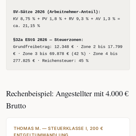
SV-Sätze 2026 (Arbeitnehmer-Anteil):
KV 8,75 % + PV 1,8 % + RV 9,3 % + AV 1,3 % =
ca. 21,15 %
§32a EStG 2026 — Steuerzonen:
Grundfreibetrag: 12.348 € · Zone 2 bis 17.799
€ · Zone 3 bis 69.878 € (42 %) · Zone 4 bis
277.825 € · Reichensteuer: 45 %
Rechenbeispiel: Angestellter mit 4.000 €
Brutto
THOMAS M. — STEUERKLASSE I, 200 €
ENTGELTUMWANDLUNG