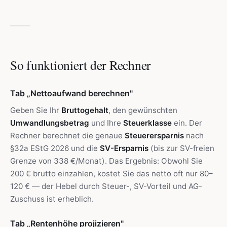
So funktioniert der Rechner
Tab „Nettoaufwand berechnen"
Geben Sie Ihr
Bruttogehalt
, den gewünschten
Umwandlungsbetrag
und Ihre
Steuerklasse
ein. Der
Rechner berechnet die genaue
Steuerersparnis
nach
§32a EStG 2026 und die
SV-Ersparnis
(bis zur SV-freien
Grenze von 338 €/Monat). Das Ergebnis: Obwohl Sie
200 € brutto einzahlen, kostet Sie das netto oft nur 80–
120 € — der Hebel durch Steuer-, SV-Vorteil und AG-
Zuschuss ist erheblich.
Tab „Rentenhöhe projizieren"