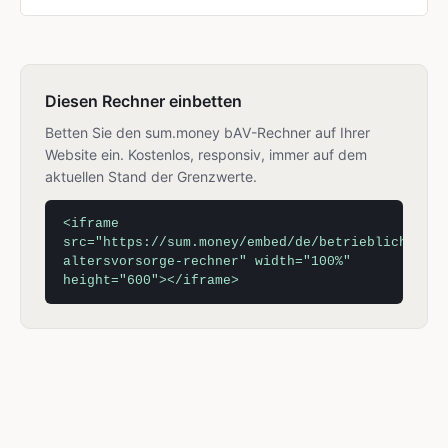
Diesen Rechner einbetten
Betten Sie den sum.money bAV-Rechner auf Ihrer
Website ein. Kostenlos, responsiv, immer auf dem
aktuellen Stand der Grenzwerte.
<iframe
src="https://sum.money/embed/de/betriebliche-
altersvorsorge-rechner" width="100%"
height="600"></iframe>