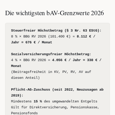
Die wichtigsten bAV-Grenzwerte 2026
Steuerfreier Höchstbetrag (§ 3 Nr. 63 EStG):
8 % × BBG RV 2026 (101.400 €) =
8.112 € /
Jahr = 676 € / Monat
Sozialversicherungsfreier Höchstbetrag:
4 % × BBG RV 2026 =
4.056 € / Jahr = 338 € /
Monat
(Beitragsfreiheit in KV, PV, RV, AV auf
diesen Anteil)
Pflicht-AG-Zuschuss (seit 2022, Neuzusagen ab
2019):
Mindestens
15 %
des umgewandelten Entgelts
Gilt für Direktversicherung, Pensionskasse,
Pensionsfonds