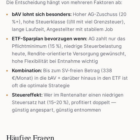
Die Entscheidung hängt von mehreren Faktoren ab:
bAV lohnt sich besonders:
Hoher AG-Zuschuss (20
%+), hohe Steuerklasse (I/III mit viel Grenzsteuer),
lange Laufzeit, Angestellter mit stabilem Job
ETF-Sparplan bevorzugen wenn:
AG zahlt nur das
Pflichtminimum (15 %), niedrige Steuerbelastung
heute, Rendite-orientierte Versorgung gewünscht,
hohe Flexibilität bei Entnahme wichtig
Kombination:
Bis zum SV-freien Betrag (338
€/Monat) in die bAV + darüber hinaus in den ETF ist
oft die optimale Strategie
Steuereffekt:
Wer im Rentenalter einen niedrigen
Steuersatz hat (15–20 %), profitiert doppelt —
günstig angespart, günstig entnommen
Häufige Fragen