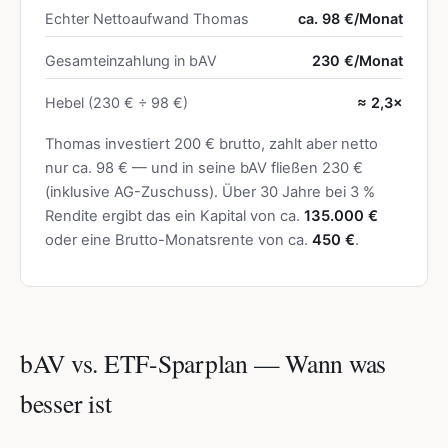
Echter Nettoaufwand Thomas
ca. 98 €/Monat
Gesamteinzahlung in bAV
230 €/Monat
Hebel (230 € ÷ 98 €)
≈ 2,3×
Thomas investiert 200 € brutto, zahlt aber netto
nur ca. 98 € — und in seine bAV fließen 230 €
(inklusive AG-Zuschuss). Über 30 Jahre bei 3 %
Rendite ergibt das ein Kapital von ca.
135.000 €
oder eine Brutto-Monatsrente von ca.
450 €
.
bAV vs. ETF-Sparplan — Wann was
besser ist