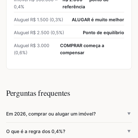
0,4%
referência
Aluguel R$ 1.500 (0,3%)
ALUGAR é muito melhor
Aluguel R$ 2.500 (0,5%)
Ponto de equilíbrio
Aluguel R$ 3.000
COMPRAR começa a
(0,6%)
compensar
Perguntas frequentes
Em 2026, comprar ou alugar um imóvel?
▼
Com a Selic em 14,75% e juros de financiamento em 11-
O que é a regra dos 0,4%?
▼
12% a.a., alugar+investir a diferença tende a vencer