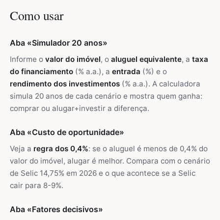
Como usar
Aba «Simulador 20 anos»
Informe o
valor do imóvel
, o
aluguel equivalente
, a
taxa
do financiamento
(% a.a.), a
entrada
(%) e o
rendimento dos investimentos
(% a.a.). A calculadora
simula 20 anos de cada cenário e mostra quem ganha:
comprar ou alugar+investir a diferença.
Aba «Custo de oportunidade»
Veja a
regra dos 0,4%
: se o aluguel é menos de 0,4% do
valor do imóvel, alugar é melhor. Compara com o cenário
de Selic 14,75% em 2026 e o que acontece se a Selic
cair para 8-9%.
Aba «Fatores decisivos»