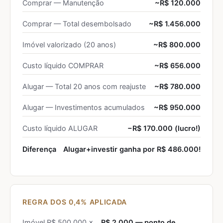
Comprar — Manutenção
~R$ 120.000
Comprar — Total desembolsado
~R$ 1.456.000
Imóvel valorizado (20 anos)
~R$ 800.000
Custo líquido COMPRAR
~R$ 656.000
Alugar — Total 20 anos com reajuste
~R$ 780.000
Alugar — Investimentos acumulados
~R$ 950.000
Custo líquido ALUGAR
−R$ 170.000 (lucro!)
Diferença
Alugar+investir ganha por R$ 486.000!
REGRA DOS 0,4% APLICADA
Imóvel R$ 500.000 ×
R$ 2.000 — ponto de