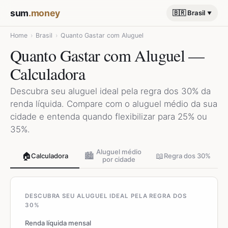
sum
.money
🇧🇷 Brasil
Home
›
Brasil
›
Quanto Gastar com Aluguel
Quanto Gastar com Aluguel —
Calculadora
Descubra seu aluguel ideal pela regra dos 30% da
renda líquida. Compare com o aluguel médio da sua
cidade e entenda quando flexibilizar para 25% ou
35%.
Aluguel médio
🏠
🏙️
📖
Calculadora
Regra dos 30%
por cidade
DESCUBRA SEU ALUGUEL IDEAL PELA REGRA DOS
30%
Renda líquida mensal