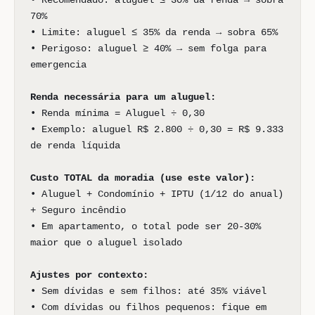
• Recomendado: aluguel ≤ 30% da renda → sobra
70%
• Limite: aluguel ≤ 35% da renda → sobra 65%
• Perigoso: aluguel ≥ 40% → sem folga para
emergencia
Renda necessária para um aluguel:
• Renda mínima = Aluguel ÷ 0,30
• Exemplo: aluguel R$ 2.800 ÷ 0,30 = R$ 9.333
de renda líquida
Custo TOTAL da moradia (use este valor):
• Aluguel + Condomínio + IPTU (1/12 do anual)
+ Seguro incêndio
• Em apartamento, o total pode ser 20-30%
maior que o aluguel isolado
Ajustes por contexto:
• Sem dívidas e sem filhos: até 35% viável
• Com dívidas ou filhos pequenos: fique em