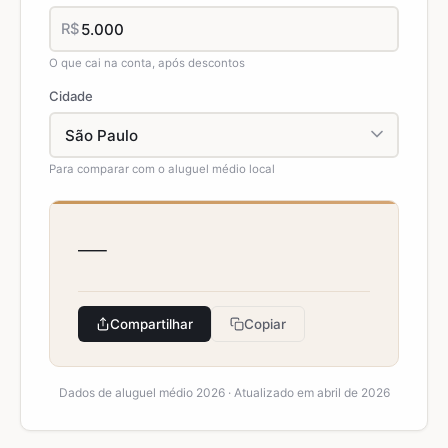
R$
O que cai na conta, após descontos
Cidade
Para comparar com o aluguel médio local
—
Compartilhar
Copiar
Dados de aluguel médio 2026 · Atualizado em abril de 2026