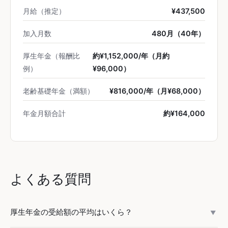
月給（推定）
¥437,500
加入月数
480月（40年）
厚生年金（報酬比
約¥1,152,000/年（月約
例）
¥96,000）
老齢基礎年金（満額）
¥816,000/年（月¥68,000）
年金月額合計
約¥164,000
よくある質問
厚生年金の受給額の平均はいくら？
▼