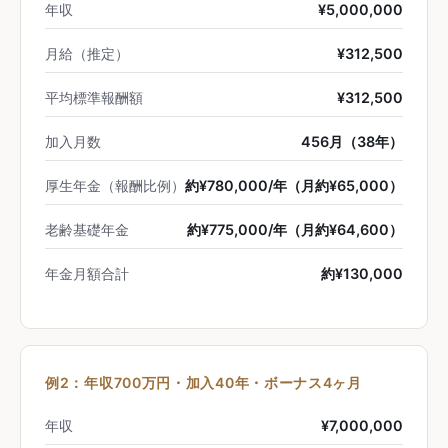
年収
¥5,000,000
月給（推定）
¥312,500
平均標準報酬額
¥312,500
加入月数
456月（38年）
厚生年金（報酬比例）
約¥780,000/年（月約¥65,000）
老齢基礎年金
約¥775,000/年（月約¥64,600）
年金月額合計
約¥130,000
例2：年収700万円・加入40年・ボーナス4ヶ月
年収
¥7,000,000