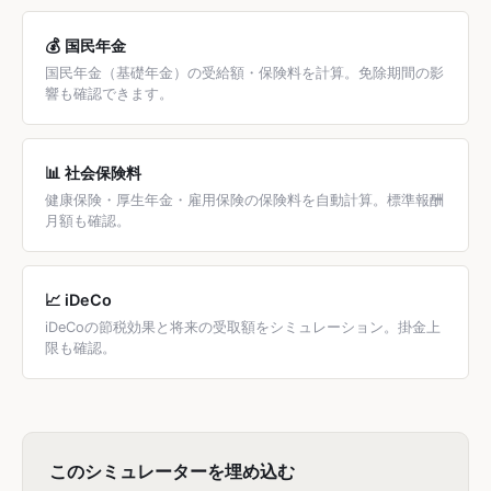
💰 国民年金
国民年金（基礎年金）の受給額・保険料を計算。免除期間の影
響も確認できます。
📊 社会保険料
健康保険・厚生年金・雇用保険の保険料を自動計算。標準報酬
月額も確認。
📈 iDeCo
iDeCoの節税効果と将来の受取額をシミュレーション。掛金上
限も確認。
このシミュレーターを埋め込む