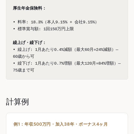
厚生年金保険料：
• 料率: 18.3%（本人9.15% + 会社9.15%）
• 標準賞与額: 1回150万円上限
繰上げ・繰下げ：
• 繰上げ: 1月あたり0.4%減額（最大60月=24%減額）—
60歳から可
• 繰下げ: 1月あたり0.7%増額（最大120月=84%増額）—
75歳まで可
計算例
例1：年収500万円・加入38年・ボーナス4ヶ月