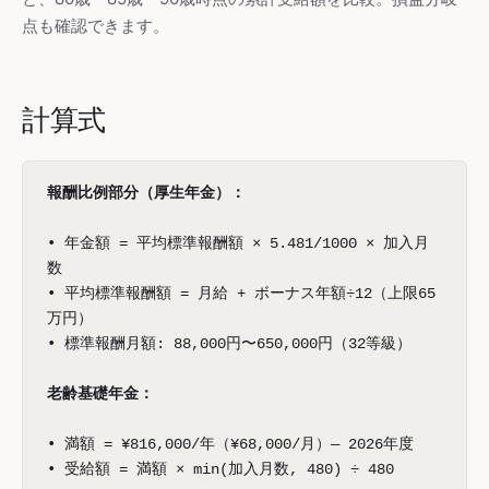
点も確認できます。
計算式
報酬比例部分（厚生年金）：
• 年金額 = 平均標準報酬額 × 5.481/1000 × 加入月
数
• 平均標準報酬額 = 月給 + ボーナス年額÷12（上限65
万円）
• 標準報酬月額: 88,000円〜650,000円（32等級）
老齢基礎年金：
• 満額 = ¥816,000/年（¥68,000/月）— 2026年度
• 受給額 = 満額 × min(加入月数, 480) ÷ 480