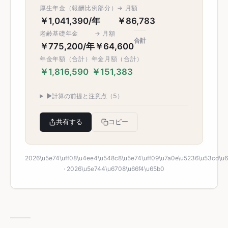
厚生年金（報酬比例部分）
→ 月額
￥1,041,390/年
￥86,783
老齢基礎年金
→ 月額
合計
￥775,200/年
￥64,600
年金年額（合計）
年金月額（合計）
￥1,816,590
￥151,383
▶
計算の前提と注意点（5）
共有する
コピー
2026\u5e74\uff08\u4ee4\u548c8\u5e74\uff09\u7a0e\u5236\u53cd\u
· 2026\u5e744\u6708\u66f4\u65b0