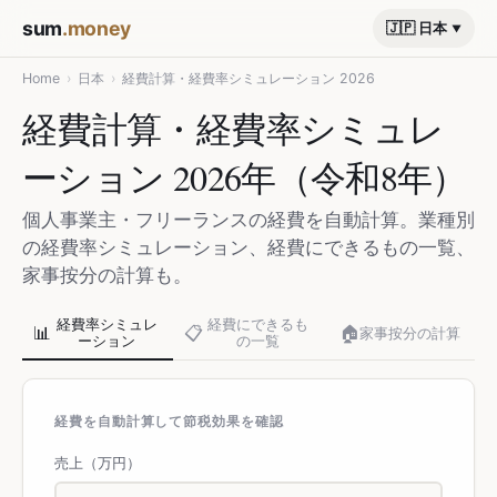
sum
.money
🇯🇵 日本
Home
›
日本
›
経費計算・経費率シミュレーション 2026
経費計算・経費率シミュレ
ーション 2026年（令和8年）
個人事業主・フリーランスの経費を自動計算。業種別
の経費率シミュレーション、経費にできるもの一覧、
家事按分の計算も。
経費率シミュレ
経費にできるも
📊
📋
🏠
家事按分の計算
ーション
の一覧
経費を自動計算して節税効果を確認
売上（万円）