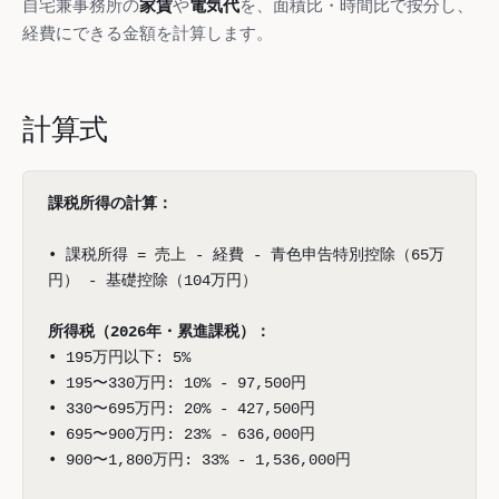
自宅兼事務所の
家賃
や
電気代
を、面積比・時間比で按分し、
経費にできる金額を計算します。
計算式
課税所得の計算：
• 課税所得 = 売上 - 経費 - 青色申告特別控除（65万
円） - 基礎控除（104万円）
所得税（2026年・累進課税）：
• 195万円以下: 5%
• 195〜330万円: 10% - 97,500円
• 330〜695万円: 20% - 427,500円
• 695〜900万円: 23% - 636,000円
• 900〜1,800万円: 33% - 1,536,000円