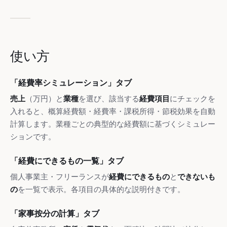
使い方
「経費率シミュレーション」タブ
売上
（万円）と
業種
を選び、該当する
経費項目
にチェックを
入れると、概算経費額・経費率・課税所得・節税効果を自動
計算します。業種ごとの典型的な経費額に基づくシミュレー
ションです。
「経費にできるもの一覧」タブ
個人事業主・フリーランスが
経費にできるもの
と
できないも
の
を一覧で表示。各項目の具体的な説明付きです。
「家事按分の計算」タブ