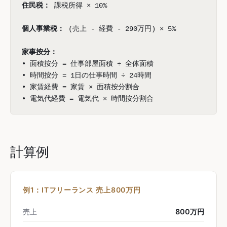
住民税：
課税所得 × 10%
個人事業税：
(売上 - 経費 - 290万円) × 5%
家事按分：
• 面積按分 = 仕事部屋面積 ÷ 全体面積
• 時間按分 = 1日の仕事時間 ÷ 24時間
• 家賃経費 = 家賃 × 面積按分割合
• 電気代経費 = 電気代 × 時間按分割合
計算例
例1：ITフリーランス 売上800万円
売上
800万円