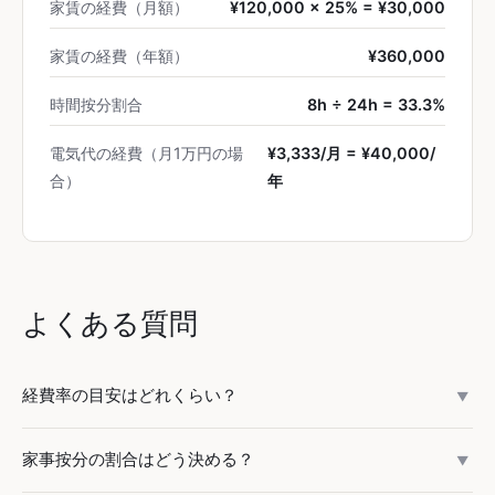
家賃の経費（月額）
¥120,000 × 25% = ¥30,000
家賃の経費（年額）
¥360,000
時間按分割合
8h ÷ 24h = 33.3%
電気代の経費（月1万円の場
¥3,333/月 = ¥40,000/
合）
年
よくある質問
経費率の目安はどれくらい？
▼
業種により大きく異なります。ITフリーランスは15〜25%、
家事按分の割合はどう決める？
▼
デザイナー・ライターは20〜30%、飲食店は60〜70%、小