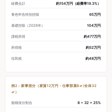
経費合計
約154万円（経費率19.3%）
青色申告特別控除
65万円
基礎控除（2026年）
104万円
課税所得
約477万円
所得税
約52万円
住民税
約48万円
例2：家事按分（家賃12万円・仕事部屋8㎡/全体32
㎡）
面積按分割合
8 ÷ 32 = 25%