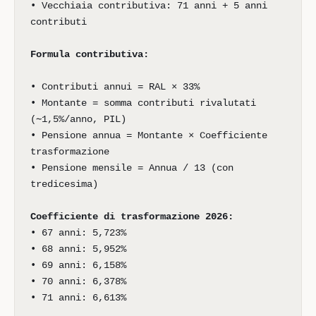
• Vecchiaia contributiva: 71 anni + 5 anni
contributi
Formula contributiva:
• Contributi annui = RAL × 33%
• Montante = somma contributi rivalutati
(∼1,5%/anno, PIL)
• Pensione annua = Montante × Coefficiente
trasformazione
• Pensione mensile = Annua / 13 (con
tredicesima)
Coefficiente di trasformazione 2026:
• 67 anni: 5,723%
• 68 anni: 5,952%
• 69 anni: 6,158%
• 70 anni: 6,378%
• 71 anni: 6,613%