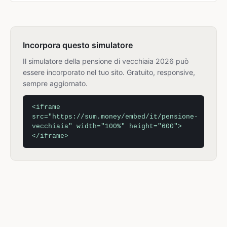
Incorpora questo simulatore
Il simulatore della pensione di vecchiaia 2026 può
essere incorporato nel tuo sito. Gratuito, responsive,
sempre aggiornato.
<iframe
src="https://sum.money/embed/it/pensione-
vecchiaia" width="100%" height="600">
</iframe>