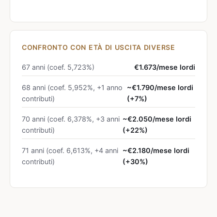
CONFRONTO CON ETÀ DI USCITA DIVERSE
67 anni (coef. 5,723%)
€1.673/mese lordi
68 anni (coef. 5,952%, +1 anno
~€1.790/mese lordi
contributi)
(+7%)
70 anni (coef. 6,378%, +3 anni
~€2.050/mese lordi
contributi)
(+22%)
71 anni (coef. 6,613%, +4 anni
~€2.180/mese lordi
contributi)
(+30%)