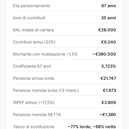
Età pensionamento
67 anni
Anni di contributi
35 anni
RAL media di carriera
€28.000
Contributi annui (33%)
€9.240
Montante con rivalutazione ~1,5%
~€380.000
Coefficiente 67 anni
5,723%
Pensione annua lorda
€21.747
Pensione mensile lorda (13 mens.)
€1.673
IRPEF annuo (~17,5%)
€3.806
Pensione mensile NETTA
~€1.380
Tasso di sostituzione
~77% lordo, ~68% netto