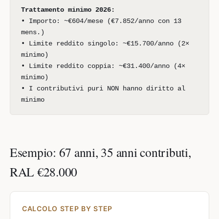
Trattamento minimo 2026:
• Importo: ~€604/mese (€7.852/anno con 13
mens.)
• Limite reddito singolo: ~€15.700/anno (2×
minimo)
• Limite reddito coppia: ~€31.400/anno (4×
minimo)
• I contributivi puri NON hanno diritto al
minimo
Esempio: 67 anni, 35 anni contributi,
RAL €28.000
CALCOLO STEP BY STEP