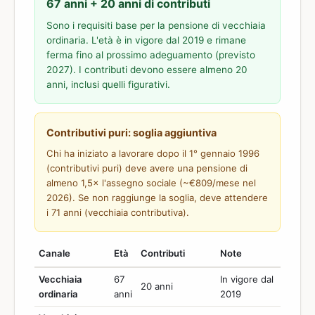
67 anni + 20 anni di contributi
Sono i requisiti base per la pensione di vecchiaia
ordinaria. L'età è in vigore dal 2019 e rimane
ferma fino al prossimo adeguamento (previsto
2027). I contributi devono essere almeno 20
anni, inclusi quelli figurativi.
Contributivi puri: soglia aggiuntiva
Chi ha iniziato a lavorare dopo il 1° gennaio 1996
(contributivi puri) deve avere una pensione di
almeno 1,5× l'assegno sociale (~€809/mese nel
2026). Se non raggiunge la soglia, deve attendere
i 71 anni (vecchiaia contributiva).
Canale
Età
Contributi
Note
Vecchiaia
67
In vigore dal
20 anni
ordinaria
anni
2019