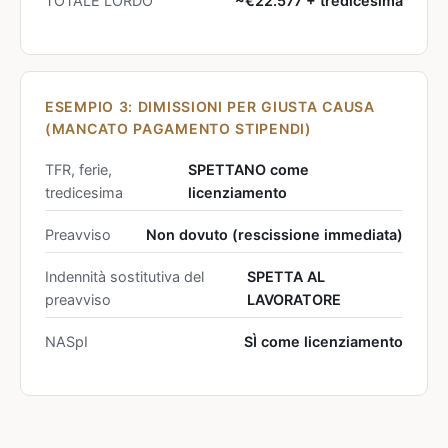
TOTALE LORDO
~€22.577 + tredicesima
ESEMPIO 3: DIMISSIONI PER GIUSTA CAUSA
(MANCATO PAGAMENTO STIPENDI)
TFR, ferie,
SPETTANO come
tredicesima
licenziamento
Preavviso
Non dovuto (rescissione immediata)
Indennità sostitutiva del
SPETTA AL
preavviso
LAVORATORE
NASpI
SÌ come licenziamento