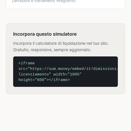
Detrazioni e trattamento integrativo.
Incorpora questo simulatore
Incorpora il calcolatore di liquidazione nel tuo sito.
Gratuito, responsive, sempre aggiornato.
<iframe
src="https://sum.money/embed/it/dimissioni-
licenziamento" width="100%"
height="600"></iframe>