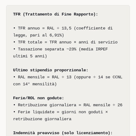
TFR (Trattamento di Fine Rapporto):
• TFR annuo = RAL ÷ 13,5 (coefficiente di
legge, pari al 6,91%)
• TFR totale = TFR annuo × anni di servizio
• Tassazione separata ~23% (media IRPEF
ultimi 5 anni)
Ultimo stipendio proporzionale:
• RAL mensile = RAL ÷ 13 (oppure ÷ 14 se CCNL
con 14° mensilità)
Ferie/ROL non godute:
• Retribuzione giornaliera = RAL mensile ÷ 26
• Ferie liquidate = giorni non goduti ×
retribuzione giornaliera
Indennità preavviso (solo licenziamento):