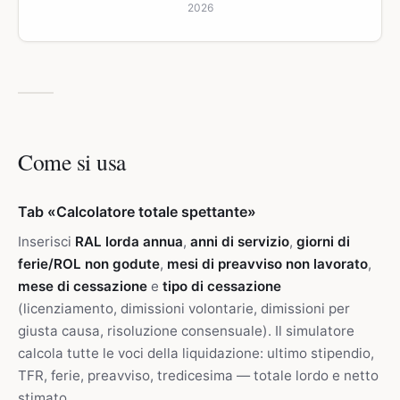
2026
Come si usa
Tab «Calcolatore totale spettante»
Inserisci
RAL lorda annua
,
anni di servizio
,
giorni di
ferie/ROL non godute
,
mesi di preavviso non lavorato
,
mese di cessazione
e
tipo di cessazione
(licenziamento, dimissioni volontarie, dimissioni per
giusta causa, risoluzione consensuale). Il simulatore
calcola tutte le voci della liquidazione: ultimo stipendio,
TFR, ferie, preavviso, tredicesima — totale lordo e netto
stimato.