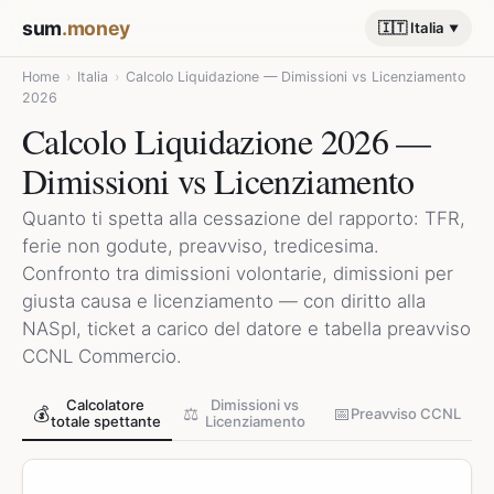
sum
.money
🇮🇹 Italia
Home
›
Italia
›
Calcolo Liquidazione — Dimissioni vs Licenziamento
2026
Calcolo Liquidazione 2026 —
Dimissioni vs Licenziamento
Quanto ti spetta alla cessazione del rapporto: TFR,
ferie non godute, preavviso, tredicesima.
Confronto tra dimissioni volontarie, dimissioni per
giusta causa e licenziamento — con diritto alla
NASpI, ticket a carico del datore e tabella preavviso
CCNL Commercio.
Calcolatore
Dimissioni vs
💰
⚖️
📅
Preavviso CCNL
totale spettante
Licenziamento