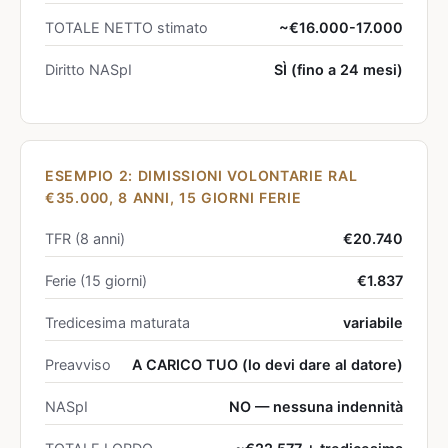
TOTALE NETTO stimato
~€16.000-17.000
Diritto NASpI
SÌ (fino a 24 mesi)
ESEMPIO 2: DIMISSIONI VOLONTARIE RAL
€35.000, 8 ANNI, 15 GIORNI FERIE
TFR (8 anni)
€20.740
Ferie (15 giorni)
€1.837
Tredicesima maturata
variabile
Preavviso
A CARICO TUO (lo devi dare al datore)
NASpI
NO — nessuna indennità