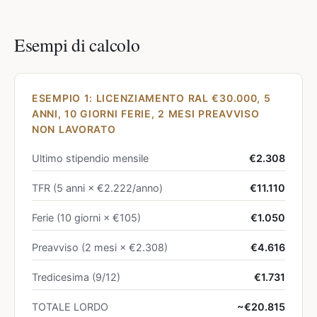
Esempi di calcolo
ESEMPIO 1: LICENZIAMENTO RAL €30.000, 5
ANNI, 10 GIORNI FERIE, 2 MESI PREAVVISO
NON LAVORATO
Ultimo stipendio mensile
€2.308
TFR (5 anni × €2.222/anno)
€11.110
Ferie (10 giorni × €105)
€1.050
Preavviso (2 mesi × €2.308)
€4.616
Tredicesima (9/12)
€1.731
TOTALE LORDO
~€20.815