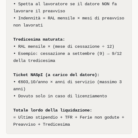
• Spetta al lavoratore se il datore NON fa
lavorare il preavviso
• Indennità = RAL mensile × mesi di preavviso
non lavorati
Tredicesima maturata:
• RAL mensile × (mese di cessazione ÷ 12)
• Esempio: cessazione a settembre (9) → 9/12
della tredicesima
Ticket NASpI (a carico del datore):
• €603,10/anno × anni di servizio (massimo 3
anni)
• Dovuto solo in caso di licenziamento
Totale lordo della liquidazione:
= Ultimo stipendio + TFR + Ferie non godute +
Preavviso + Tredicesima