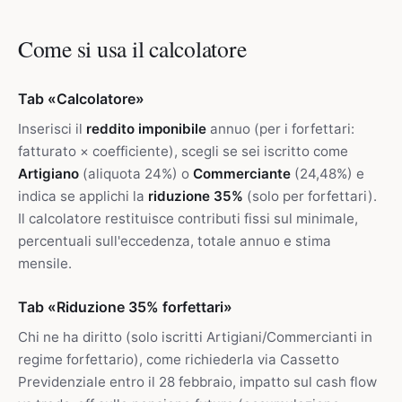
Come si usa il calcolatore
Tab «Calcolatore»
Inserisci il
reddito imponibile
annuo (per i forfettari:
fatturato × coefficiente), scegli se sei iscritto come
Artigiano
(aliquota 24%) o
Commerciante
(24,48%) e
indica se applichi la
riduzione 35%
(solo per forfettari).
Il calcolatore restituisce contributi fissi sul minimale,
percentuali sull'eccedenza, totale annuo e stima
mensile.
Tab «Riduzione 35% forfettari»
Chi ne ha diritto (solo iscritti Artigiani/Commercianti in
regime forfettario), come richiederla via Cassetto
Previdenziale entro il 28 febbraio, impatto sul cash flow