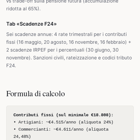
vs trade-off sulla pensione futura (accumulazione
ridotta al 65%).
Tab «Scadenze F24»
Sei scadenze annue: 4 rate trimestrali per i contributi
fissi (16 maggio, 20 agosto, 16 novembre, 16 febbraio) +
2 scadenze IRPEF per i percentuali (30 giugno, 30
novembre). Sanzioni civili, rateizzazione e codici tributo
F24.
Formula di calcolo
Contributi fissi (sul minimale €18.808):
• Artigiani: ~€4.515/anno (aliquota 24%)
• Commercianti: ~€4.611/anno (aliquota
24,48%)