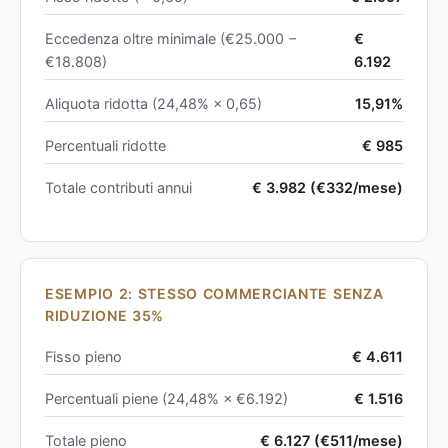
Eccedenza oltre minimale (€25.000 −
€
€18.808)
6.192
Aliquota ridotta (24,48% × 0,65)
15,91%
Percentuali ridotte
€ 985
Totale contributi annui
€ 3.982 (€332/mese)
ESEMPIO 2: STESSO COMMERCIANTE SENZA
RIDUZIONE 35%
Fisso pieno
€ 4.611
Percentuali piene (24,48% × €6.192)
€ 1.516
Totale pieno
€ 6.127 (€511/mese)