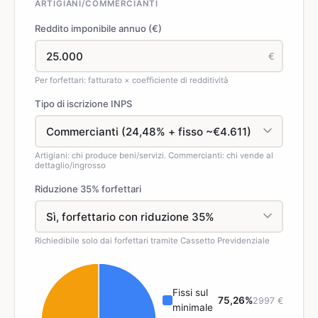
ARTIGIANI/COMMERCIANTI
Reddito imponibile annuo (€)
€
Per forfettari: fatturato × coefficiente di redditività
Tipo di iscrizione INPS
Artigiani: chi produce beni/servizi. Commercianti: chi vende al
dettaglio/ingrosso
Riduzione 35% forfettari
Richiedibile solo dai forfettari tramite Cassetto Previdenziale
Fissi sul
75,26%
2997 €
minimale