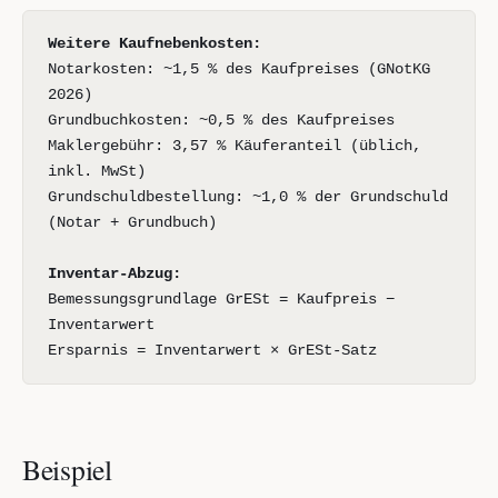
Weitere Kaufnebenkosten:
Notarkosten: ~1,5 % des Kaufpreises (GNotKG
2026)
Grundbuchkosten: ~0,5 % des Kaufpreises
Maklergebühr: 3,57 % Käuferanteil (üblich,
inkl. MwSt)
Grundschuldbestellung: ~1,0 % der Grundschuld
(Notar + Grundbuch)
Inventar-Abzug:
Bemessungsgrundlage GrESt = Kaufpreis −
Inventarwert
Ersparnis = Inventarwert × GrESt-Satz
Beispiel