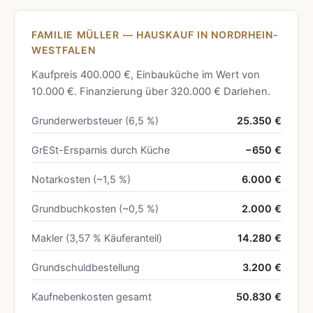
FAMILIE MÜLLER — HAUSKAUF IN NORDRHEIN-
WESTFALEN
Kaufpreis 400.000 €, Einbauküche im Wert von
10.000 €. Finanzierung über 320.000 € Darlehen.
Grunderwerbsteuer (6,5 %)
25.350 €
GrESt-Ersparnis durch Küche
−650 €
Notarkosten (~1,5 %)
6.000 €
Grundbuchkosten (~0,5 %)
2.000 €
Makler (3,57 % Käuferanteil)
14.280 €
Grundschuldbestellung
3.200 €
Kaufnebenkosten gesamt
50.830 €