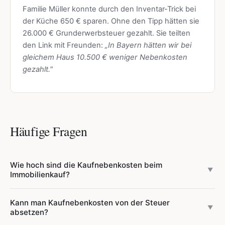
Familie Müller konnte durch den Inventar-Trick bei
der Küche 650 € sparen. Ohne den Tipp hätten sie
26.000 € Grunderwerbsteuer gezahlt. Sie teilten
den Link mit Freunden:
„In Bayern hätten wir bei
gleichem Haus 10.500 € weniger Nebenkosten
gezahlt."
Häufige Fragen
Wie hoch sind die Kaufnebenkosten beim
▼
Immobilienkauf?
Die Kaufnebenkosten liegen typischerweise bei 10–15 %
Kann man Kaufnebenkosten von der Steuer
des Kaufpreises. Sie setzen sich zusammen aus:
▼
absetzen?
Grunderwerbsteuer (3,5–6,5 % je Bundesland),