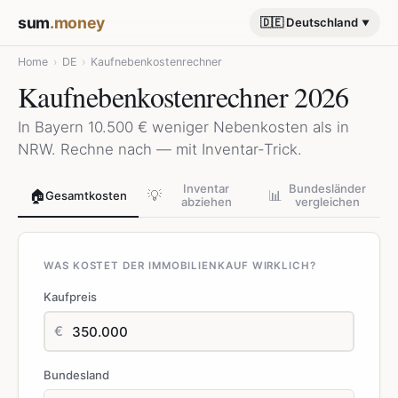
sum
.money
🇩🇪 Deutschland
Home
›
DE
›
Kaufnebenkostenrechner
Kaufnebenkostenrechner 2026
In Bayern 10.500 € weniger Nebenkosten als in
NRW. Rechne nach — mit Inventar-Trick.
Inventar
Bundesländer
🏠
💡
📊
Gesamtkosten
abziehen
vergleichen
WAS KOSTET DER IMMOBILIENKAUF WIRKLICH?
Kaufpreis
€
Bundesland