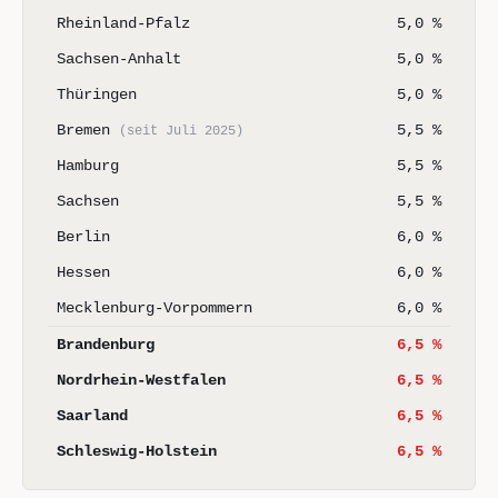
Rheinland-Pfalz
5,0 %
Sachsen-Anhalt
5,0 %
Thüringen
5,0 %
Bremen
5,5 %
(seit Juli 2025)
Hamburg
5,5 %
Sachsen
5,5 %
Berlin
6,0 %
Hessen
6,0 %
Mecklenburg-Vorpommern
6,0 %
Brandenburg
6,5 %
Nordrhein-Westfalen
6,5 %
Saarland
6,5 %
Schleswig-Holstein
6,5 %