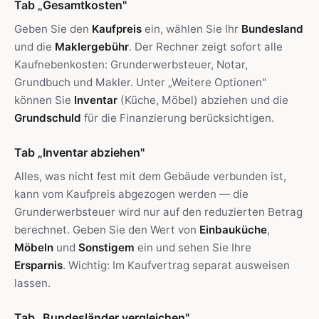
Tab „Gesamtkosten"
Geben Sie den
Kaufpreis
ein, wählen Sie Ihr
Bundesland
und die
Maklergebühr
. Der Rechner zeigt sofort alle
Kaufnebenkosten: Grunderwerbsteuer, Notar,
Grundbuch und Makler. Unter „Weitere Optionen"
können Sie
Inventar
(Küche, Möbel) abziehen und die
Grundschuld
für die Finanzierung berücksichtigen.
Tab „Inventar abziehen"
Alles, was nicht fest mit dem Gebäude verbunden ist,
kann vom Kaufpreis abgezogen werden — die
Grunderwerbsteuer wird nur auf den reduzierten Betrag
berechnet. Geben Sie den Wert von
Einbauküche
,
Möbeln
und
Sonstigem
ein und sehen Sie Ihre
Ersparnis
. Wichtig: Im Kaufvertrag separat ausweisen
lassen.
Tab „Bundesländer vergleichen"