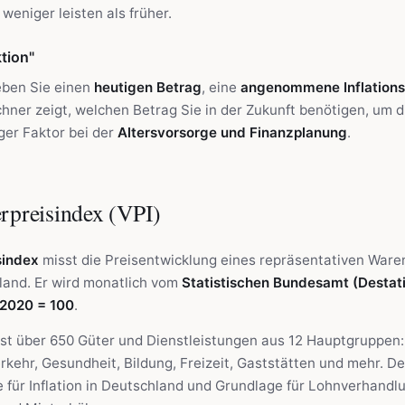
weniger leisten als früher.
tion"
eben Sie einen
heutigen Betrag
, eine
angenommene Inflations
hner zeigt, welchen Betrag Sie in der Zukunft benötigen, um d
ger Faktor bei der
Altersvorsorge und Finanzplanung
.
rpreisindex (VPI)
sindex
misst die Preisentwicklung eines repräsentativen Ware
land. Er wird monatlich vom
Statistischen Bundesamt (Destati
2020 = 100
.
t über 650 Güter und Dienstleistungen aus 12 Hauptgruppen:
kehr, Gesundheit, Bildung, Freizeit, Gaststätten und mehr. Der
 für Inflation in Deutschland und Grundlage für Lohnverhandl