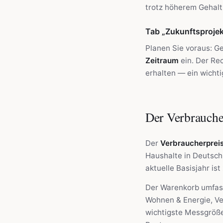
trotz höherem Gehalt 
Tab „Zukunftsprojek
Planen Sie voraus: G
Zeitraum
ein. Der Rec
erhalten — ein wichti
Der Verbrauche
Der
Verbraucherprei
Haushalte in Deutsch
aktuelle Basisjahr ist
Der Warenkorb umfass
Wohnen & Energie, Ver
wichtigste Messgröße