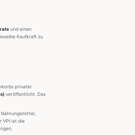
rate
und einen
ieselbe Kaufkraft zu
nkorbs privater
s)
veröffentlicht. Das
 Nahrungsmittel,
 VPI ist die
ungen,