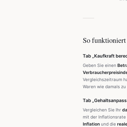
So funktioniert
Tab „Kaufkraft bere
Geben Sie einen
Betr
Verbraucherpreisinde
Vergleichszeitraum ha
Waren wie damals zu 
Tab „Gehaltsanpas
Vergleichen Sie Ihr
da
mit der Inflationsrat
Inflation
und die
real