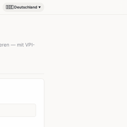
🇩🇪 Deutschland
ieren — mit VPI-