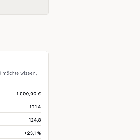
d möchte wissen,
1.000,00 €
101,4
124,8
+23,1 %