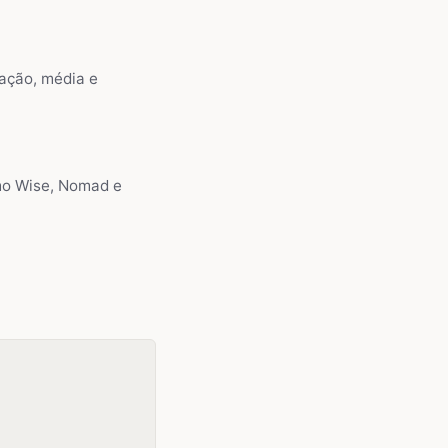
iação, média e
mo Wise, Nomad e