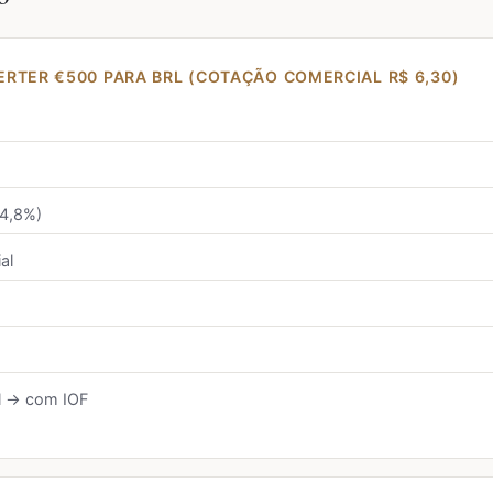
RTER €500 PARA BRL (COTAÇÃO COMERCIAL R$ 6,30)
+4,8%)
al
l → com IOF