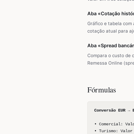
Aba «Cotação histó
Gráfico e tabela com
cotação atual para aj
Aba «Spread bancár
Compara o custo de c
Remessa Online (spre
Fórmulas
Conversão EUR → 
• Comercial: Val
• Turismo: Valor