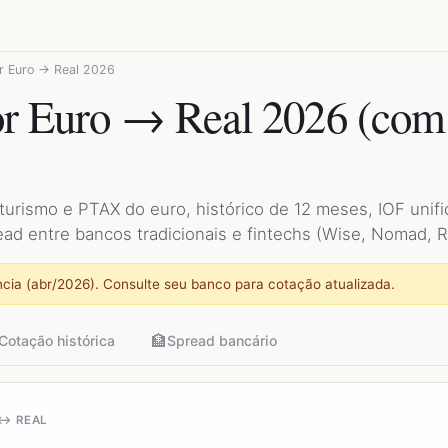
r Euro → Real 2026
r Euro → Real 2026 (com
turismo e PTAX do euro, histórico de 12 meses, IOF unif
ad entre bancos tradicionais e fintechs (Wise, Nomad, 
cia (abr/2026). Consulte seu banco para cotação atualizada.
🏦
Cotação histórica
Spread bancário
↔ REAL