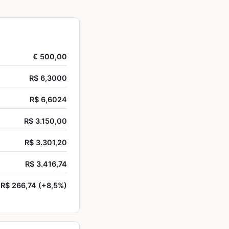
€ 500,00
R$ 6,3000
R$ 6,6024
R$ 3.150,00
R$ 3.301,20
R$ 3.416,74
R$ 266,74 (+8,5%)