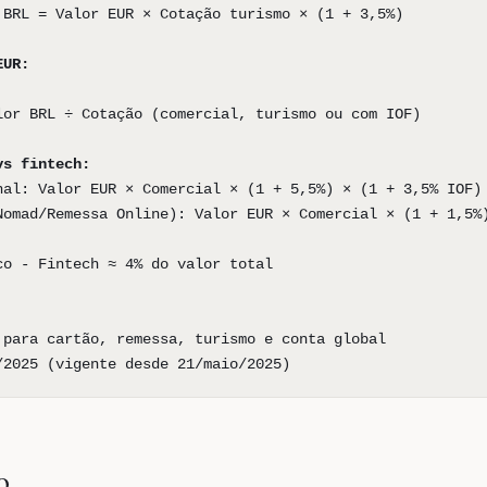
 BRL = Valor EUR × Cotação turismo × (1 + 3,5%)
EUR:
lor BRL ÷ Cotação (comercial, turismo ou com IOF)
vs fintech:
nal: Valor EUR × Comercial × (1 + 5,5%) × (1 + 3,5% IOF)
Nomad/Remessa Online): Valor EUR × Comercial × (1 + 1,5%
co - Fintech ≈ 4% do valor total
 para cartão, remessa, turismo e conta global
/2025 (vigente desde 21/maio/2025)
o