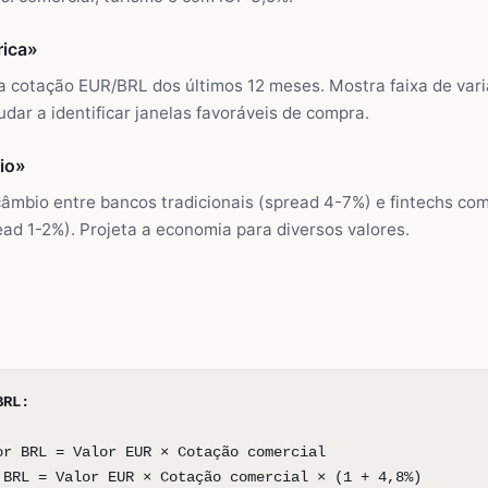
rica»
 a cotação EUR/BRL dos últimos 12 meses. Mostra faixa de var
udar a identificar janelas favoráveis de compra.
io»
âmbio entre bancos tradicionais (spread 4-7%) e fintechs co
ad 1-2%). Projeta a economia para diversos valores.
BRL:
or BRL = Valor EUR × Cotação comercial
 BRL = Valor EUR × Cotação comercial × (1 + 4,8%)