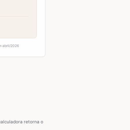
m abril/2026
 calculadora retorna o