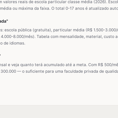
valores reais de escola particular classe média (2026). Escol
média ou máxima da faixa. O total 0-17 anos é atualizado au
ada"
: escola pública (gratuita), particular média (R$ 1.500-3.000
 4.000-8.000/mês). Tabela com mensalidade, material, custo 
no de idiomas.
"
nsal e veja quanto terá acumulado até a meta. Com R$ 500/mê
 300.000 — o suficiente para uma faculdade privada de qualid