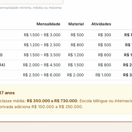
mensalidade mínima, média ou máxima
Mensalidade
Material
Atividades
R$ 1.500
–
R$ 3.000
R$ 500
R$ 300
R$ 
R$ 1.200
–
R$ 2.500
R$ 800
R$ 500
R$ 
0)
R$ 1.500
–
R$ 3.500
R$ 1.200
R$ 600
R$ 
14)
R$ 2.000
–
R$ 4.500
R$ 1.500
R$ 800
R$ 
R$ 2.500
–
R$ 6.000
R$ 2.000
R$ 1.000
R$ 
 17 anos
 classe média:
R$ 350.000 a R$ 730.000
. Escola bilíngue ou internac
privada adiciona R$ 100.000 a R$ 250.000.