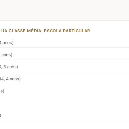
ÍLIA CLASSE MÉDIA, ESCOLA PARTICULAR
4 anos)
2 anos)
0, 5 anos)
14, 4 anos)
os)
a