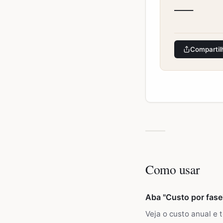
—
Compartil
Como usar
Aba "Custo por fase
Veja o custo anual e 