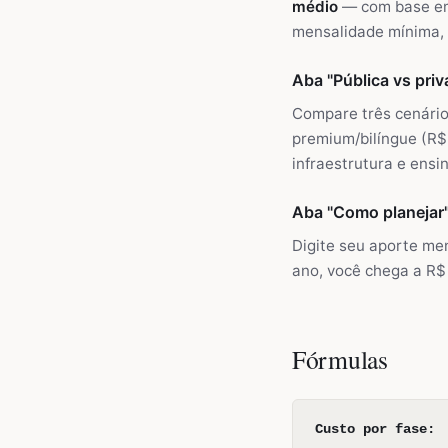
médio
— com base em 
mensalidade mínima, 
Aba "Pública vs priv
Compare três cenários
premium/bilíngue (R$
infraestrutura e ensi
Aba "Como planejar
Digite seu aporte me
ano, você chega a R$
Fórmulas
Custo por fase: