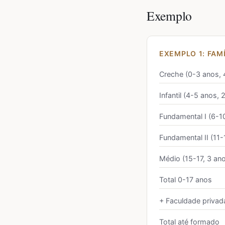
Exemplo
EXEMPLO 1: FAM
Creche (0-3 anos, 
Infantil (4-5 anos, 
Fundamental I (6-1
Fundamental II (11-
Médio (15-17, 3 an
Total 0-17 anos
+ Faculdade privad
Total até formado