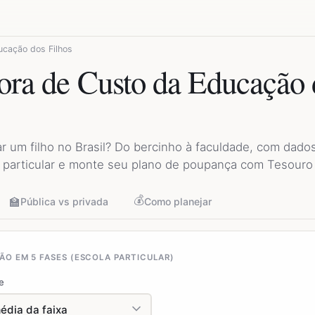
ucação dos Filhos
ora de Custo da Educação 
 um filho no Brasil? Do bercinho à faculdade, com dados
 particular e monte seu plano de poupança com Tesouro
💰
🏫
Pública vs privada
Como planejar
O EM 5 FASES (ESCOLA PARTICULAR)
e