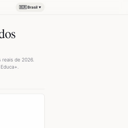
🇧🇷 Brasil
dos
 reais de 2026.
 Educa+.