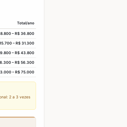
Total/ano
18.800
–
R$ 36.800
15.700
–
R$ 31.300
19.800
–
R$ 43.800
26.300
–
R$ 56.300
33.000
–
R$ 75.000
ional: 2 a 3 vezes