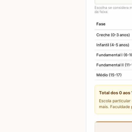
Escolha se considera 
da faixa
Fase
Creche (0-3 anos)
Infantil (4-5 anos)
Fundamental I (6-1
Fundamental II (11-
Médio (15-17)
Total dos 0 aos
Escola particular
mais. Faculdade 