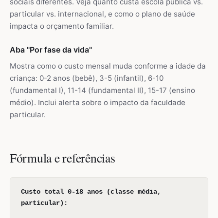
sociais diferentes. Veja quanto custa escola pública vs.
particular vs. internacional, e como o plano de saúde
impacta o orçamento familiar.
Aba "Por fase da vida"
Mostra como o custo mensal muda conforme a idade da
criança: 0-2 anos (bebê), 3-5 (infantil), 6-10
(fundamental I), 11-14 (fundamental II), 15-17 (ensino
médio). Inclui alerta sobre o impacto da faculdade
particular.
Fórmula e referências
Custo total 0-18 anos (classe média,
particular):