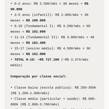
• 0-2 anos: R$ 2.500/mês × 36 meses =
R$
90.000
• 3-5 anos (infantil): R$ 2.800/mês × 36
meses =
R$ 100.800
• 6-10 (fundamental I): R$ 3.200/mês × 60
meses =
R$ 192.000
• 11-14 (fundamental II): R$ 3.800/mês × 48
meses =
R$ 182.400
• 15-17 (ensino médio): R$ 4.500/mês × 36
meses =
R$ 162.000
•
TOTAL 0-18: ~R$ 727.200
(~R$ 3.374/mês
médio)
Comparação por classe social:
• Classe baixa (escola pública): R$ 250-350k
(R$ 1.200-1.600/mês)
• Classe média (particular + saúde): R$ 600-
800k (R$ 2.800-3.700/mês)