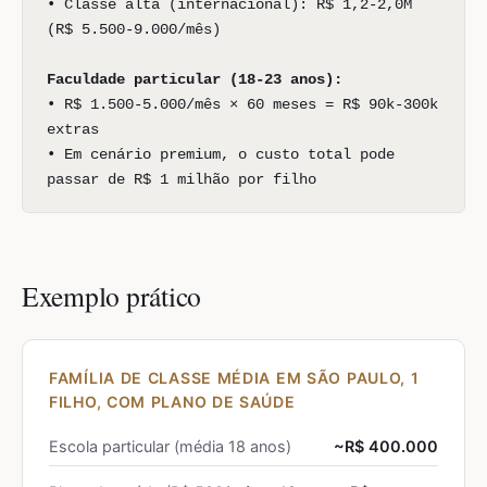
• Classe alta (internacional): R$ 1,2-2,0M
(R$ 5.500-9.000/mês)
Faculdade particular (18-23 anos):
• R$ 1.500-5.000/mês × 60 meses = R$ 90k-300k
extras
• Em cenário premium, o custo total pode
passar de R$ 1 milhão por filho
Exemplo prático
FAMÍLIA DE CLASSE MÉDIA EM SÃO PAULO, 1
FILHO, COM PLANO DE SAÚDE
Escola particular (média 18 anos)
~R$ 400.000