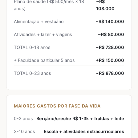
Plano de saúde (R$ 500/mês × 18
~R$
anos)
108.000
Alimentação + vestuário
~R$ 140.000
Atividades + lazer + viagens
~R$ 80.000
TOTAL 0-18 anos
~R$ 728.000
+ Faculdade particular 5 anos
+R$ 150.000
TOTAL 0-23 anos
~R$ 878.000
MAIORES GASTOS POR FASE DA VIDA
0-2 anos
Berçário/creche R$ 1-3k + fraldas + leite
3-10 anos
Escola + atividades extracurriculares