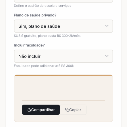
Define o padrão de escola e serviços
Plano de saúde privado?
SUS é gratuito, plano custa R$ 300-2k/mês
Incluir faculdade?
Faculdade pode adicionar até R$ 300k
—
Compartilhar
Copiar