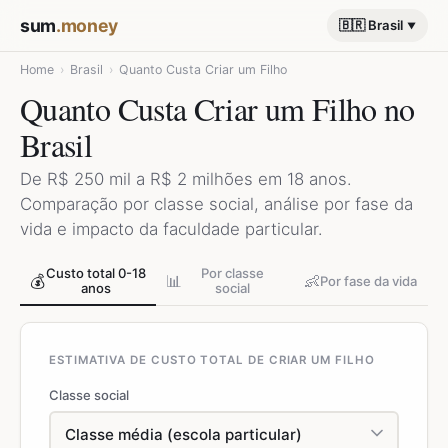
sum
.money
🇧🇷 Brasil
Home
›
Brasil
›
Quanto Custa Criar um Filho
Quanto Custa Criar um Filho no
Brasil
De R$ 250 mil a R$ 2 milhões em 18 anos.
Comparação por classe social, análise por fase da
vida e impacto da faculdade particular.
Custo total 0-18
Por classe
💰
📊
👶
Por fase da vida
anos
social
ESTIMATIVA DE CUSTO TOTAL DE CRIAR UM FILHO
Classe social