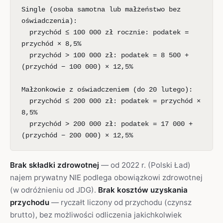
Single (osoba samotna lub małżeństwo bez
oświadczenia):
przychód ≤ 100 000 zł rocznie: podatek =
przychód × 8,5%
przychód > 100 000 zł: podatek = 8 500 +
(przychód − 100 000) × 12,5%
Małżonkowie z oświadczeniem (do 20 lutego):
przychód ≤ 200 000 zł: podatek = przychód ×
8,5%
przychód > 200 000 zł: podatek = 17 000 +
(przychód − 200 000) × 12,5%
Brak składki zdrowotnej
— od 2022 r. (Polski Ład)
najem prywatny NIE podlega obowiązkowi zdrowotnej
(w odróżnieniu od JDG).
Brak kosztów uzyskania
przychodu
— ryczałt liczony od przychodu (czynsz
brutto), bez możliwości odliczenia jakichkolwiek