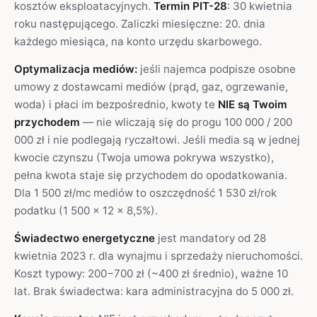
kosztów eksploatacyjnych.
Termin PIT-28
: 30 kwietnia
roku następującego. Zaliczki miesięczne: 20. dnia
każdego miesiąca, na konto urzędu skarbowego.
Optymalizacja mediów:
jeśli najemca podpisze osobne
umowy z dostawcami mediów (prąd, gaz, ogrzewanie,
woda) i płaci im bezpośrednio, kwoty te
NIE są Twoim
przychodem
— nie wliczają się do progu 100 000 / 200
000 zł i nie podlegają ryczałtowi. Jeśli media są w jednej
kwocie czynszu (Twoja umowa pokrywa wszystko),
pełna kwota staje się przychodem do opodatkowania.
Dla 1 500 zł/mc mediów to oszczędność 1 530 zł/rok
podatku (1 500 × 12 × 8,5%).
Świadectwo energetyczne
jest mandatory od 28
kwietnia 2023 r. dla wynajmu i sprzedaży nieruchomości.
Koszt typowy: 200−700 zł (~400 zł średnio), ważne 10
lat. Brak świadectwa: kara administracyjna do 5 000 zł.