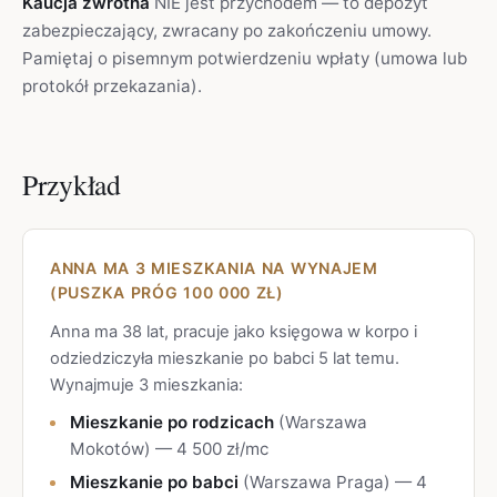
Kaucja zwrotna
NIE jest przychodem — to depozyt
zabezpieczający, zwracany po zakończeniu umowy.
Pamiętaj o pisemnym potwierdzeniu wpłaty (umowa lub
protokół przekazania).
Przykład
ANNA MA 3 MIESZKANIA NA WYNAJEM
(PUSZKA PRÓG 100 000 ZŁ)
Anna ma 38 lat, pracuje jako księgowa w korpo i
odziedziczyła mieszkanie po babci 5 lat temu.
Wynajmuje 3 mieszkania:
Mieszkanie po rodzicach
(Warszawa
Mokotów) — 4 500 zł/mc
Mieszkanie po babci
(Warszawa Praga) — 4