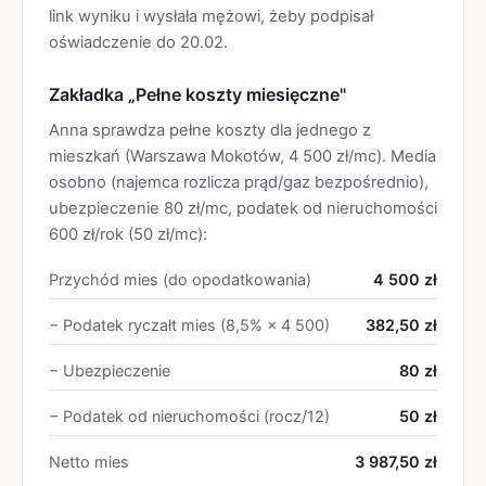
link wyniku i wysłała mężowi, żeby podpisał
oświadczenie do 20.02.
Zakładka „Pełne koszty miesięczne"
Anna sprawdza pełne koszty dla jednego z
mieszkań (Warszawa Mokotów, 4 500 zł/mc). Media
osobno (najemca rozlicza prąd/gaz bezpośrednio),
ubezpieczenie 80 zł/mc, podatek od nieruchomości
600 zł/rok (50 zł/mc):
Przychód mies (do opodatkowania)
4 500 zł
− Podatek ryczałt mies (8,5% × 4 500)
382,50 zł
− Ubezpieczenie
80 zł
− Podatek od nieruchomości (rocz/12)
50 zł
Netto mies
3 987,50 zł