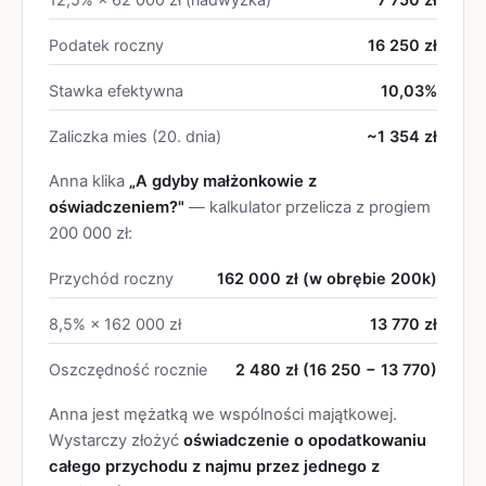
Podatek roczny
16 250 zł
Stawka efektywna
10,03%
Zaliczka mies (20. dnia)
~1 354 zł
Anna klika
„A gdyby małżonkowie z
oświadczeniem?"
— kalkulator przelicza z progiem
200 000 zł:
Przychód roczny
162 000 zł (w obrębie 200k)
8,5% × 162 000 zł
13 770 zł
Oszczędność rocznie
2 480 zł
(16 250 − 13 770)
Anna jest mężatką we wspólności majątkowej.
Wystarczy złożyć
oświadczenie o opodatkowaniu
całego przychodu z najmu przez jednego z