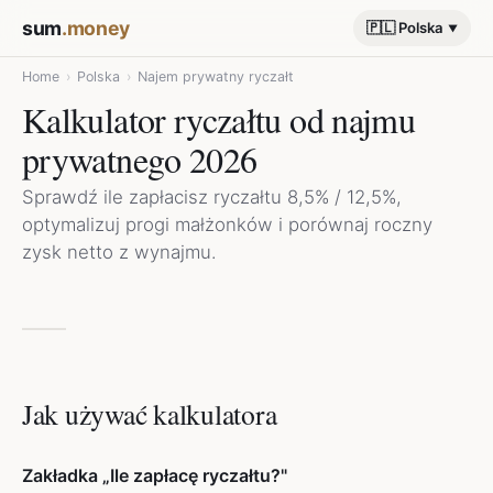
sum
.money
🇵🇱 Polska
Home
›
Polska
›
Najem prywatny ryczałt
Kalkulator ryczałtu od najmu
prywatnego 2026
Sprawdź ile zapłacisz ryczałtu 8,5% / 12,5%,
optymalizuj progi małżonków i porównaj roczny
zysk netto z wynajmu.
Jak używać kalkulatora
Zakładka „Ile zapłacę ryczałtu?"