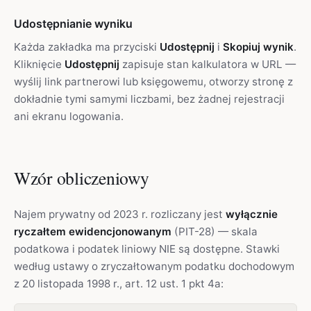
Udostępnianie wyniku
Każda zakładka ma przyciski
Udostępnij
i
Skopiuj wynik
.
Kliknięcie
Udostępnij
zapisuje stan kalkulatora w URL —
wyślij link partnerowi lub księgowemu, otworzy stronę z
dokładnie tymi samymi liczbami, bez żadnej rejestracji
ani ekranu logowania.
Wzór obliczeniowy
Najem prywatny od 2023 r. rozliczany jest
wyłącznie
ryczałtem ewidencjonowanym
(PIT-28) — skala
podatkowa i podatek liniowy NIE są dostępne. Stawki
według ustawy o zryczałtowanym podatku dochodowym
z 20 listopada 1998 r., art. 12 ust. 1 pkt 4a: