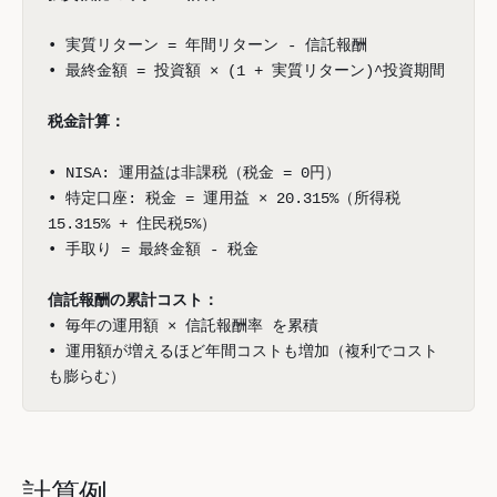
• 実質リターン = 年間リターン - 信託報酬
• 最終金額 = 投資額 × (1 + 実質リターン)^投資期間
税金計算：
• NISA: 運用益は非課税（税金 = 0円）
• 特定口座: 税金 = 運用益 × 20.315%（所得税
15.315% + 住民税5%）
• 手取り = 最終金額 - 税金
信託報酬の累計コスト：
• 毎年の運用額 × 信託報酬率 を累積
• 運用額が増えるほど年間コストも増加（複利でコスト
も膨らむ）
計算例