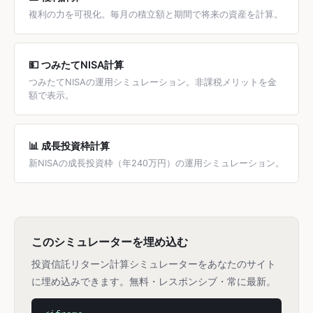
複利の力を可視化。毎月の積立額と期間で将来の資産を計算。
💵 つみたてNISA計算
つみたてNISAの運用シミュレーション。非課税メリットを金
額で表示。
📊 成長投資枠計算
新NISAの成長投資枠（年240万円）の運用シミュレーション。
このシミュレーターを埋め込む
投資信託リターン計算シミュレーターをあなたのサイト
に埋め込みできます。無料・レスポンシブ・常に最新。