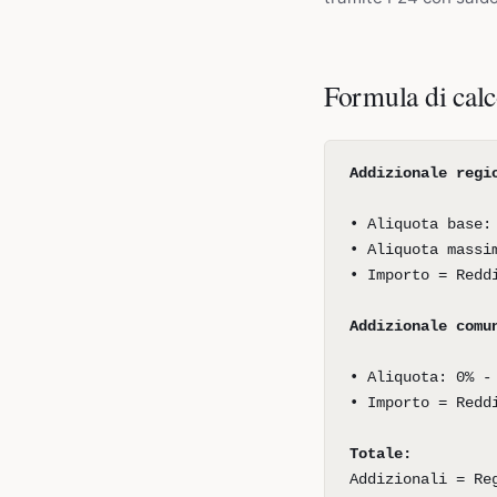
Formula di cal
Addizionale regi
• Aliquota base:
• Aliquota massi
• Importo = Redd
Addizionale comu
• Aliquota: 0% -
• Importo = Redd
Totale:
Addizionali = Re