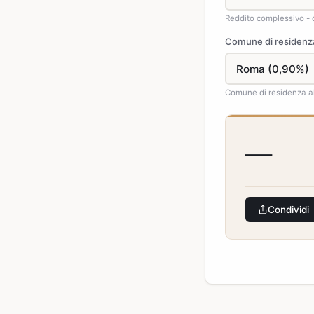
Reddito complessivo - 
Comune di residenz
Comune di residenza al
—
Condividi