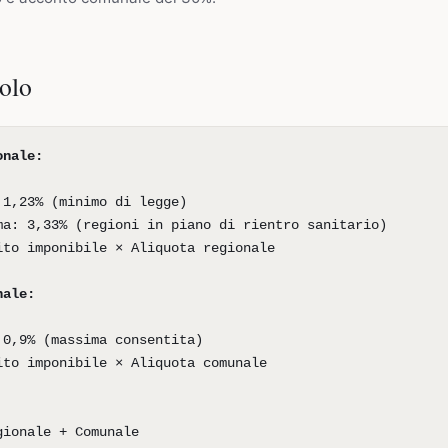
colo
onale:
 1,23% (minimo di legge)
ma: 3,33% (regioni in piano di rientro sanitario)
ito imponibile × Aliquota regionale
nale:
 0,9% (massima consentita)
ito imponibile × Aliquota comunale
gionale + Comunale