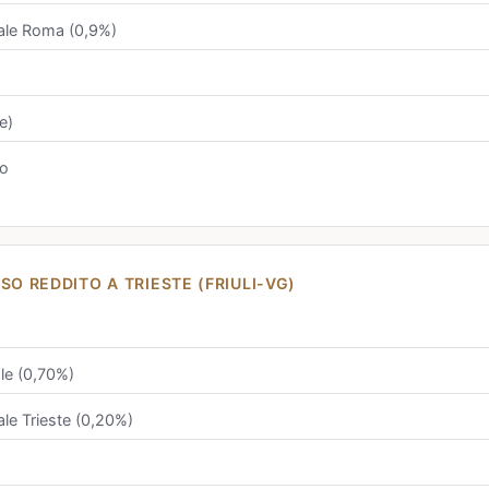
ale Roma (0,9%)
e)
to
SO REDDITO A TRIESTE (FRIULI-VG)
le (0,70%)
le Trieste (0,20%)