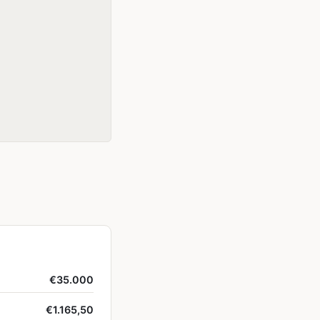
€35.000
€1.165,50