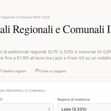
i Regionali e Comunali IRPEF 2026
ali Regionali e Comunali
 di addizionali regionali (0,70-3,33%) e comunali (0-0,9%
e fino a €1.165 all'anno tra Lazio e Friuli-VG su un reddit

💳
Tabella regioni
Come si pagano
ALI REGIONALI E COMUNALI
€)
Regione di residenza
€