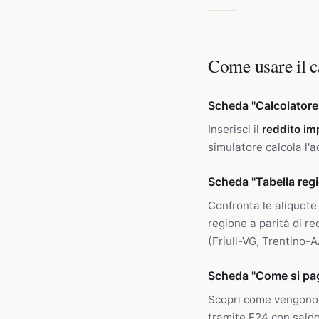
Come usare il c
Scheda "Calcolatore
Inserisci il
reddito im
simulatore calcola l'
Scheda "Tabella regi
Confronta le aliquote 
regione a parità di r
(Friuli-VG, Trentino-A
Scheda "Come si pa
Scopri come vengono 
tramite F24 con sald