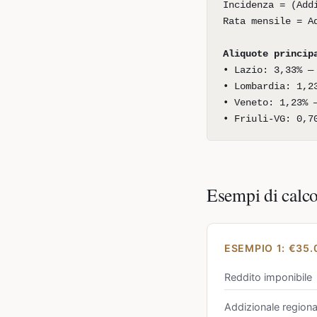
Incidenza = (Add
Rata mensile = A
Aliquote princip
• Lazio: 3,33% —
• Lombardia: 1,2
• Veneto: 1,23% 
• Friuli-VG: 0,7
Esempi di calc
ESEMPIO 1: €35.
Reddito imponibile
Addizionale region