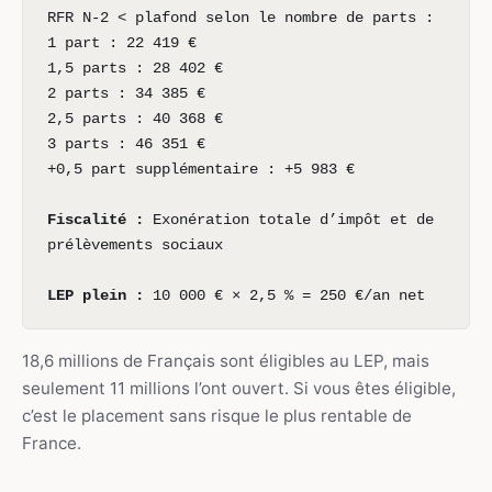
RFR N-2 < plafond selon le nombre de parts :
1 part : 22 419 €
1,5 parts : 28 402 €
2 parts : 34 385 €
2,5 parts : 40 368 €
3 parts : 46 351 €
+0,5 part supplémentaire : +5 983 €
Fiscalité :
Exonération totale d’impôt et de
prélèvements sociaux
LEP plein :
10 000 € × 2,5 % = 250 €/an net
18,6 millions de Français sont éligibles au LEP, mais
seulement 11 millions l’ont ouvert. Si vous êtes éligible,
c’est le placement sans risque le plus rentable de
France.