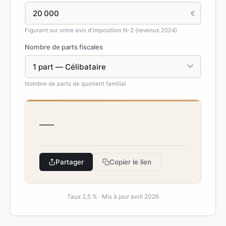
€
Figurant sur votre avis d'imposition N-2 (revenus 2024)
Nombre de parts fiscales
Nombre de parts de quotient familial
—
Partager
Copier le lien
Taux 2,5 % · Mis à jour avril 2026