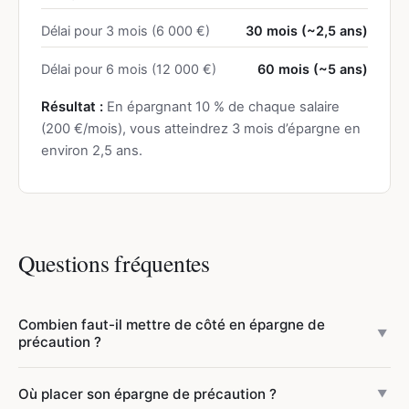
Délai pour 3 mois (6 000 €)
30 mois (~2,5 ans)
Délai pour 6 mois (12 000 €)
60 mois (~5 ans)
Résultat :
En épargnant 10 % de chaque salaire
(200 €/mois), vous atteindrez 3 mois d’épargne en
environ 2,5 ans.
Questions fréquentes
Combien faut-il mettre de côté en épargne de
▼
précaution ?
La règle générale est de 3 à 6 mois de dépenses fixes. En
Où placer son épargne de précaution ?
▼
CDI avec double revenu, 3 mois suffisent. En CDI seul, 6