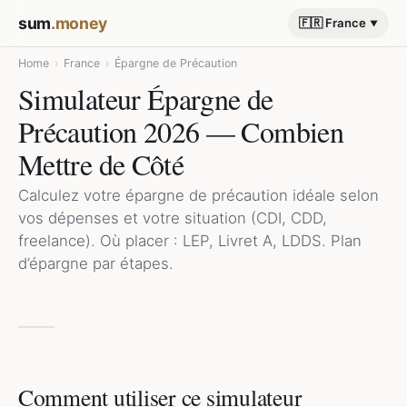
sum
.money
🇫🇷 France
Home
›
France
›
Épargne de Précaution
Simulateur Épargne de
Précaution 2026 — Combien
Mettre de Côté
Calculez votre épargne de précaution idéale selon
vos dépenses et votre situation (CDI, CDD,
freelance). Où placer : LEP, Livret A, LDDS. Plan
d’épargne par étapes.
Comment utiliser ce simulateur