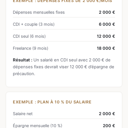
EXEMPLE : DÉPENSES FIXES DE 2 000 €/MOIS
Dépenses mensuelles fixes
2 000 €
CDI + couple (3 mois)
6 000 €
CDI seul (6 mois)
12 000 €
Freelance (9 mois)
18 000 €
Résultat :
Un salarié en CDI seul avec 2 000 € de
dépenses fixes devrait viser 12 000 € d’épargne de
précaution.
EXEMPLE : PLAN À 10 % DU SALAIRE
Salaire net
2 000 €
Épargne mensuelle (10 %)
200 €