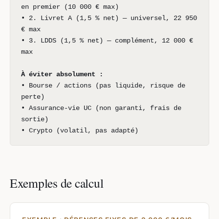
en premier (10 000 € max)
• 2. Livret A (1,5 % net) — universel, 22 950
€ max
• 3. LDDS (1,5 % net) — complément, 12 000 €
max
À éviter absolument :
• Bourse / actions (pas liquide, risque de
perte)
• Assurance-vie UC (non garanti, frais de
sortie)
• Crypto (volatil, pas adapté)
Exemples de calcul