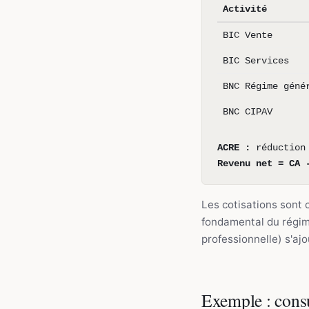
Activité
BIC Vente
BIC Services
BNC Régime géné
BNC CIPAV
ACRE :
réduction 
Revenu net = CA 
Les cotisations sont 
fondamental du régim
professionnelle) s'ajo
Exemple : cons