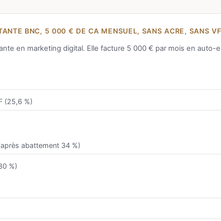
ANTE BNC, 5 000 € DE CA MENSUEL, SANS ACRE, SANS VF
nte en marketing digital. Elle facture 5 000 € par mois en auto-e
F (25,6 %)
(après abattement 34 %)
30 %)