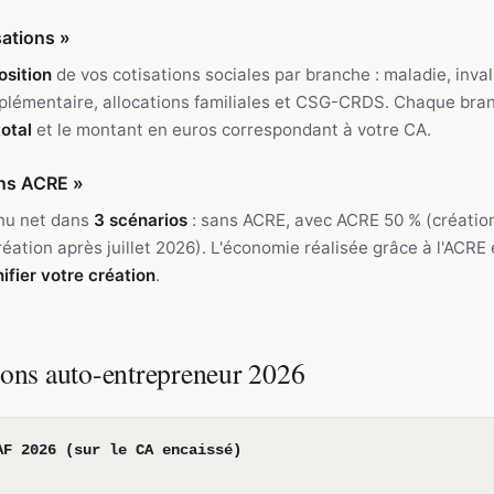
sations »
sition
de vos cotisations sociales par branche : maladie, inval
mplémentaire, allocations familiales et CSG-CRDS. Chaque bran
otal
et le montant en euros correspondant à votre CA.
ans ACRE »
nu net dans
3 scénarios
: sans ACRE, avec ACRE 50 % (création 
éation après juillet 2026). L'économie réalisée grâce à l'ACRE
nifier votre création
.
ions auto-entrepreneur 2026
AF 2026 (sur le CA encaissé)