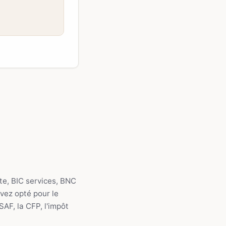
te, BIC services, BNC
avez opté pour le
AF, la CFP, l'impôt