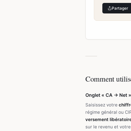
Partager
Comment utilis
Onglet « CA → Net 
Saisissez votre
chiff
régime général ou CIPA
versement libératoir
sur le revenu et votr