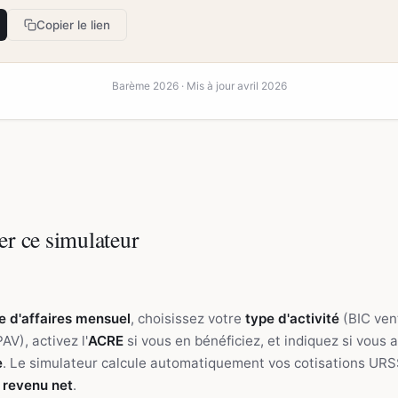
Copier le lien
Barème 2026 · Mis à jour avril 2026
er ce simulateur
»
re d'affaires mensuel
, choisissez votre
type d'activité
(BIC ven
V), activez l'
ACRE
si vous en bénéficiez, et indiquez si vous 
e
. Le simulateur calcule automatiquement vos cotisations URSS
e
revenu net
.