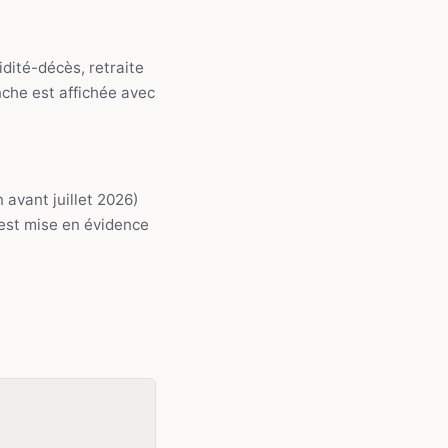
idité-décès, retraite
che est affichée avec
avant juillet 2026)
 est mise en évidence