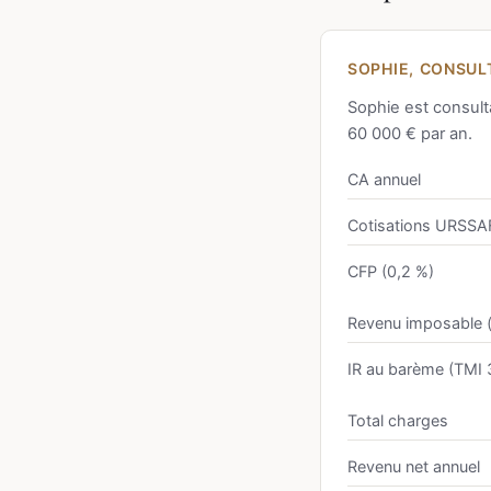
SOPHIE, CONSULT
Sophie est consulta
60 000 € par an.
CA annuel
Cotisations URSSA
CFP (0,2 %)
Revenu imposable 
IR au barème (TMI 
Total charges
Revenu net annuel