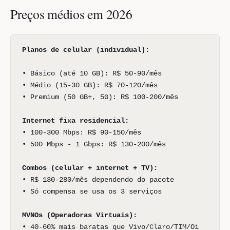
Preços médios em 2026
Planos de celular (individual):
• Básico (até 10 GB): R$ 50-90/mês
• Médio (15-30 GB): R$ 70-120/mês
• Premium (50 GB+, 5G): R$ 100-200/mês
Internet fixa residencial:
• 100-300 Mbps: R$ 90-150/mês
• 500 Mbps - 1 Gbps: R$ 130-200/mês
Combos (celular + internet + TV):
• R$ 130-280/mês dependendo do pacote
• Só compensa se usa os 3 serviços
MVNOs (Operadoras Virtuais):
• 40-60% mais baratas que Vivo/Claro/TIM/Oi