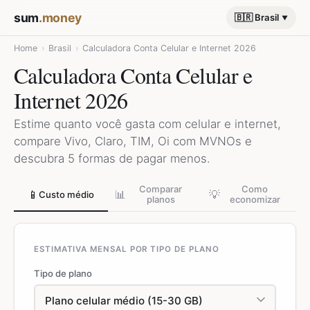
sum
.money
🇧🇷 Brasil
Home
›
Brasil
›
Calculadora Conta Celular e Internet 2026
Calculadora Conta Celular e
Internet 2026
Estime quanto você gasta com celular e internet,
compare Vivo, Claro, TIM, Oi com MVNOs e
descubra 5 formas de pagar menos.
Comparar
Como
📱
📊
💡
Custo médio
planos
economizar
ESTIMATIVA MENSAL POR TIPO DE PLANO
Tipo de plano