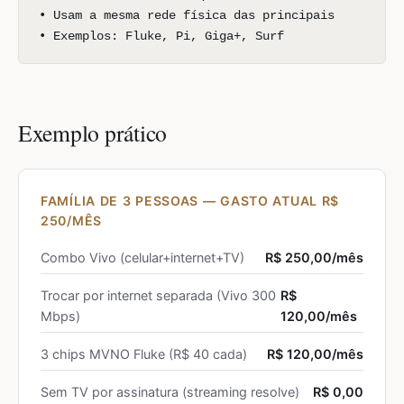
• Usam a mesma rede física das principais
• Exemplos: Fluke, Pi, Giga+, Surf
Exemplo prático
FAMÍLIA DE 3 PESSOAS — GASTO ATUAL R$
250/MÊS
Combo Vivo (celular+internet+TV)
R$ 250,00/mês
Trocar por internet separada (Vivo 300
R$
Mbps)
120,00/mês
3 chips MVNO Fluke (R$ 40 cada)
R$ 120,00/mês
Sem TV por assinatura (streaming resolve)
R$ 0,00