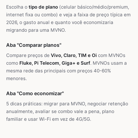
Escolha o
tipo de plano
(celular básico/médio/premium,
internet fixa ou combo) e veja a faixa de preço típica em
2026, o gasto anual e quanto você economizaria
migrando para uma MVNO.
Aba "Comparar planos"
Compare preços de
Vivo, Claro, TIM e Oi
com MVNOs
como
Fluke, Pi Telecom, Giga+ e Surf
. MVNOs usam a
mesma rede das principais com preços 40-60%
menores.
Aba "Como economizar"
5 dicas práticas: migrar para MVNO, negociar retenção
anualmente, avaliar se combo vale a pena, plano
familiar e usar Wi-Fi em vez de 4G/5G.