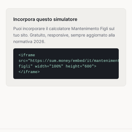
Incorpora questo simulatore
Puoi incorporare il calcolatore Mantenimento Figli sul
tuo sito. Gratuito, responsive, sempre aggiornato alla
normativa 2026.
<iframe
src="https://sum.money/embed/it/mantenimento-
figli" width="100%" height="600">
</iframe>