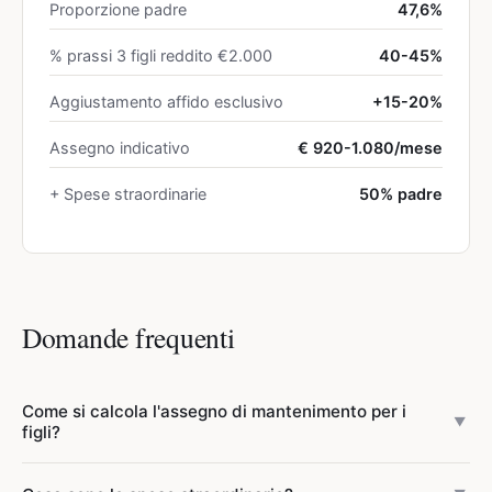
Proporzione padre
47,6%
% prassi 3 figli reddito €2.000
40-45%
Aggiustamento affido esclusivo
+15-20%
Assegno indicativo
€ 920-1.080/mese
+ Spese straordinarie
50% padre
Domande frequenti
Come si calcola l'assegno di mantenimento per i
▼
figli?
Non esiste una formula ufficiale: il giudice decide caso per