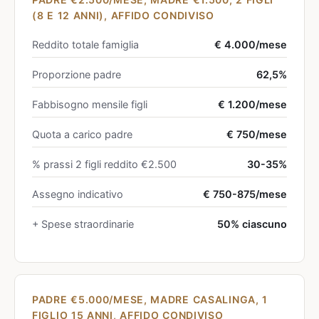
(8 E 12 ANNI), AFFIDO CONDIVISO
Reddito totale famiglia
€ 4.000/mese
Proporzione padre
62,5%
Fabbisogno mensile figli
€ 1.200/mese
Quota a carico padre
€ 750/mese
% prassi 2 figli reddito €2.500
30-35%
Assegno indicativo
€ 750-875/mese
+ Spese straordinarie
50% ciascuno
PADRE €5.000/MESE, MADRE CASALINGA, 1
FIGLIO 15 ANNI, AFFIDO CONDIVISO