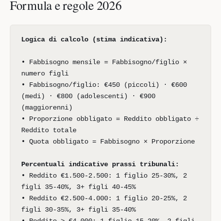
Formula e regole 2026
Logica di calcolo (stima indicativa):
• Fabbisogno mensile = Fabbisogno/figlio ×
numero figli
• Fabbisogno/figlio: €450 (piccoli) · €600
(medi) · €800 (adolescenti) · €900
(maggiorenni)
• Proporzione obbligato = Reddito obbligato ÷
Reddito totale
• Quota obbligato = Fabbisogno × Proporzione
Percentuali indicative prassi tribunali:
• Reddito €1.500-2.500: 1 figlio 25-30%, 2
figli 35-40%, 3+ figli 40-45%
• Reddito €2.500-4.000: 1 figlio 20-25%, 2
figli 30-35%, 3+ figli 35-40%