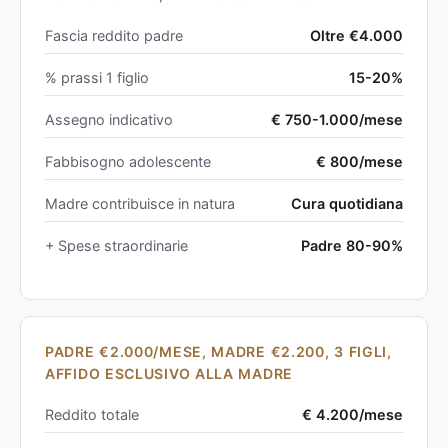
Fascia reddito padre
Oltre €4.000
% prassi 1 figlio
15-20%
Assegno indicativo
€ 750-1.000/mese
Fabbisogno adolescente
€ 800/mese
Madre contribuisce in natura
Cura quotidiana
+ Spese straordinarie
Padre 80-90%
PADRE €2.000/MESE, MADRE €2.200, 3 FIGLI,
AFFIDO ESCLUSIVO ALLA MADRE
Reddito totale
€ 4.200/mese