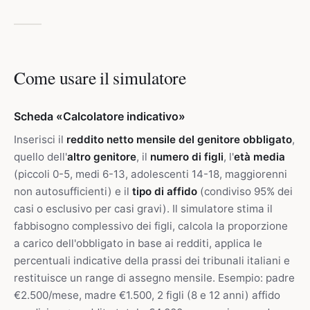
Come usare il simulatore
Scheda «Calcolatore indicativo»
Inserisci il
reddito netto mensile del genitore obbligato
,
quello dell'
altro genitore
, il
numero di figli
, l'
età media
(piccoli 0-5, medi 6-13, adolescenti 14-18, maggiorenni
non autosufficienti) e il
tipo di affido
(condiviso 95% dei
casi o esclusivo per casi gravi). Il simulatore stima il
fabbisogno complessivo dei figli, calcola la proporzione
a carico dell'obbligato in base ai redditi, applica le
percentuali indicative della prassi dei tribunali italiani e
restituisce un range di assegno mensile. Esempio: padre
€2.500/mese, madre €1.500, 2 figli (8 e 12 anni) affido