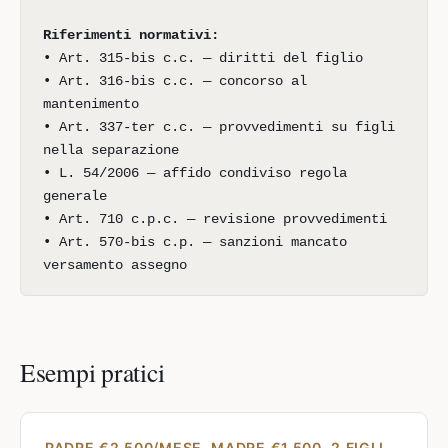
Riferimenti normativi:
• Art. 315-bis c.c. — diritti del figlio
• Art. 316-bis c.c. — concorso al
mantenimento
• Art. 337-ter c.c. — provvedimenti su figli
nella separazione
• L. 54/2006 — affido condiviso regola
generale
• Art. 710 c.p.c. — revisione provvedimenti
• Art. 570-bis c.p. — sanzioni mancato
versamento assegno
Esempi pratici
PADRE €2.500/MESE, MADRE €1.500, 2 FIGLI