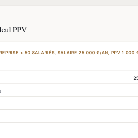
lcul PPV
REPRISE < 50 SALARIÉS, SALAIRE 25 000 €/AN, PPV 1 000 
2
s