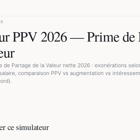
26
ur PPV 2026 — Prime de 
eur
 de Partage de la Valeur nette 2026 : exonérations selon 
 salaire, comparaison PPV vs augmentation vs intéresse
ord).
er ce simulateur