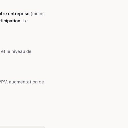
otre entreprise
(moins
ticipation
. Le
 et le niveau de
: PPV, augmentation de