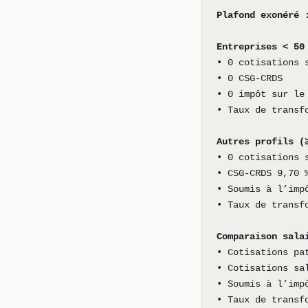
Plafond exonéré 
Entreprises < 50
• 0 cotisations 
• 0 CSG-CRDS
• 0 impôt sur le
• Taux de transf
Autres profils (
• 0 cotisations 
• CSG-CRDS 9,70 
• Soumis à l’imp
• Taux de transf
Comparaison sala
• Cotisations pa
• Cotisations sa
• Soumis à l’imp
• Taux de transf