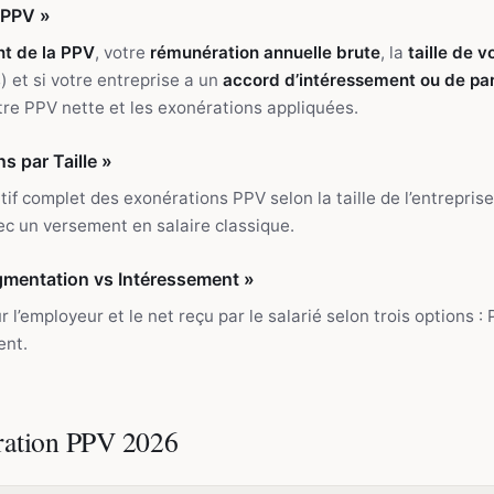
 PPV »
t de la PPV
, votre
rémunération annuelle brute
, la
taille de v
) et si votre entreprise a un
accord d’intéressement ou de par
tre PPV nette et les exonérations appliquées.
s par Taille »
if complet des exonérations PPV selon la taille de l’entreprise
c un versement en salaire classique.
gmentation vs Intéressement »
 l’employeur et le net reçu par le salarié selon trois options 
ent.
ration PPV 2026