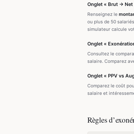
Onglet « Brut → Net
Renseignez le
montan
ou plus de 50 salariés
simulateur calcule vo
Onglet « Exonération
Consultez le comparat
salaire. Comparez ave
Onglet « PPV vs Au
Comparez le coût pour
salaire et intéressem
Règles d’exoné