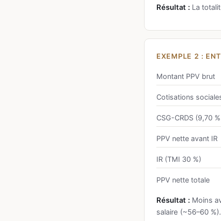
Résultat :
La totali
EXEMPLE 2 : ENT
Montant PPV brut
Cotisations sociale
CSG-CRDS (9,70 % 
PPV nette avant IR
IR (TMI 30 %)
PPV nette totale
Résultat :
Moins av
salaire (~56–60 %).