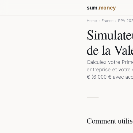
sum
.money
Home
›
France
›
PPV 20
Simulate
de la Val
Calculez votre Prime
entreprise et votre
€ (6 000 € avec acc
Comment utilis