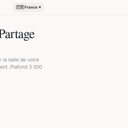
🇫🇷 France
Partage
la taille de votre
ment. Plafond 3 000