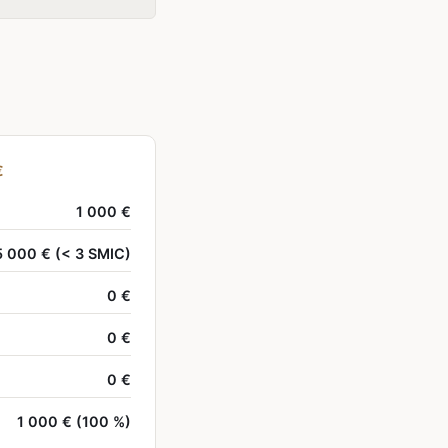
€
1 000 €
5 000 € (< 3 SMIC)
0 €
0 €
0 €
1 000 € (100 %)