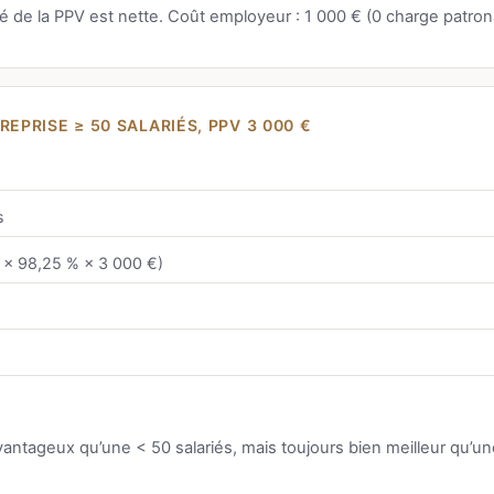
té de la PPV est nette. Coût employeur : 1 000 € (0 charge patron
REPRISE ≥ 50 SALARIÉS, PPV 3 000 €
s
× 98,25 % × 3 000 €)
antageux qu’une < 50 salariés, mais toujours bien meilleur qu’u