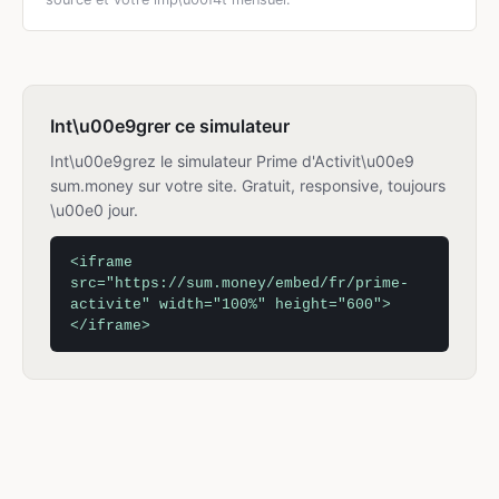
Int\u00e9grer ce simulateur
Int\u00e9grez le simulateur Prime d'Activit\u00e9
sum.money sur votre site. Gratuit, responsive, toujours
\u00e0 jour.
<iframe
src="https://sum.money/embed/fr/prime-
activite" width="100%" height="600">
</iframe>