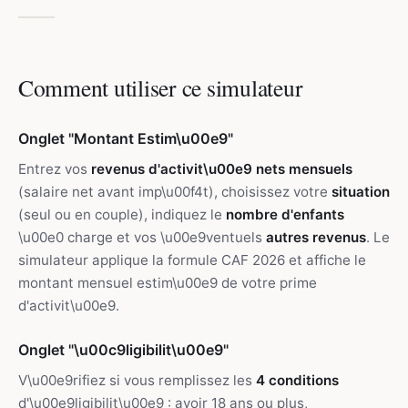
Comment utiliser ce simulateur
Onglet "Montant Estim\u00e9"
Entrez vos
revenus d'activit\u00e9 nets mensuels
(salaire net avant imp\u00f4t), choisissez votre
situation
(seul ou en couple), indiquez le
nombre d'enfants
\u00e0 charge et vos \u00e9ventuels
autres revenus
. Le
simulateur applique la formule CAF 2026 et affiche le
montant mensuel estim\u00e9 de votre prime
d'activit\u00e9.
Onglet "\u00c9ligibilit\u00e9"
V\u00e9rifiez si vous remplissez les
4 conditions
d'\u00e9ligibilit\u00e9 : avoir 18 ans ou plus,