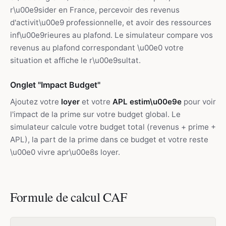
r\u00e9sider en France, percevoir des revenus
d'activit\u00e9 professionnelle, et avoir des ressources
inf\u00e9rieures au plafond. Le simulateur compare vos
revenus au plafond correspondant \u00e0 votre
situation et affiche le r\u00e9sultat.
Onglet "Impact Budget"
Ajoutez votre
loyer
et votre
APL estim\u00e9e
pour voir
l'impact de la prime sur votre budget global. Le
simulateur calcule votre budget total (revenus + prime +
APL), la part de la prime dans ce budget et votre reste
\u00e0 vivre apr\u00e8s loyer.
Formule de calcul CAF