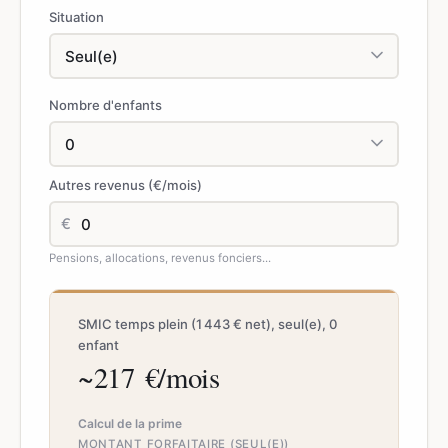
Situation
Nombre d'enfants
Autres revenus (€/mois)
€
Pensions, allocations, revenus fonciers...
SMIC temps plein (1 443 € net), seul(e), 0
enfant
~217 €/mois
Calcul de la prime
MONTANT FORFAITAIRE (SEUL(E))