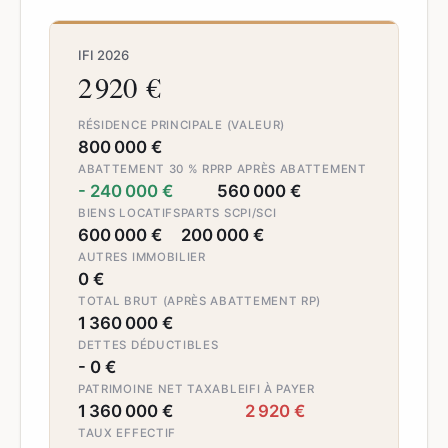
IFI 2026
2 920 €
RÉSIDENCE PRINCIPALE (VALEUR)
800 000 €
ABATTEMENT 30 % RP
RP APRÈS ABATTEMENT
- 240 000 €
560 000 €
BIENS LOCATIFS
PARTS SCPI/SCI
600 000 €
200 000 €
AUTRES IMMOBILIER
0 €
TOTAL BRUT (APRÈS ABATTEMENT RP)
1 360 000 €
DETTES DÉDUCTIBLES
- 0 €
PATRIMOINE NET TAXABLE
IFI À PAYER
1 360 000 €
2 920 €
TAUX EFFECTIF