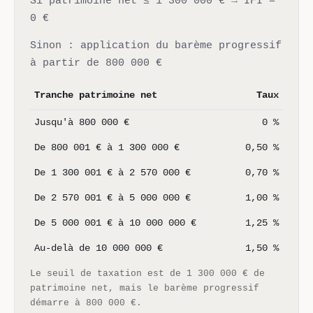
Si patrimoine net ≤ 1 300 000 € → IFI =
0 €
Sinon : application du barème progressif
à partir de 800 000 €
Tranche patrimoine net
Taux
Jusqu'à 800 000 €
0 %
De 800 001 € à 1 300 000 €
0,50 %
De 1 300 001 € à 2 570 000 €
0,70 %
De 2 570 001 € à 5 000 000 €
1,00 %
De 5 000 001 € à 10 000 000 €
1,25 %
Au-delà de 10 000 000 €
1,50 %
Le seuil de taxation est de 1 300 000 € de
patrimoine net, mais le barème progressif
démarre à 800 000 €.