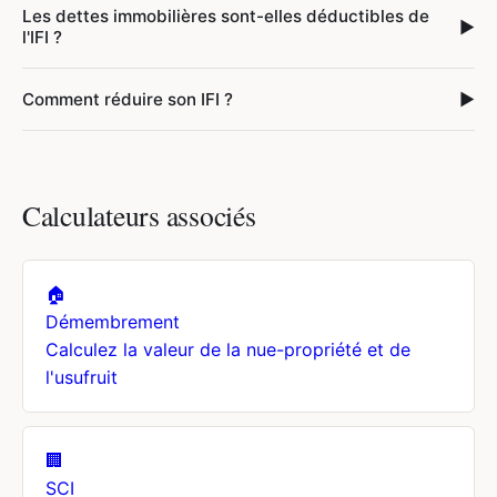
Les dettes immobilières sont-elles déductibles de
▶
l'IFI ?
Comment réduire son IFI ?
▶
Calculateurs associés
🏠
Démembrement
Calculez la valeur de la nue-propriété et de
l'usufruit
🏢
SCI