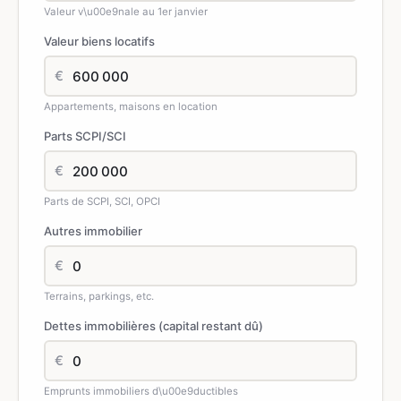
Valeur v\u00e9nale au 1er janvier
Valeur biens locatifs
€
Appartements, maisons en location
Parts SCPI/SCI
€
Parts de SCPI, SCI, OPCI
Autres immobilier
€
Terrains, parkings, etc.
Dettes immobilières (capital restant dû)
€
Emprunts immobiliers d\u00e9ductibles