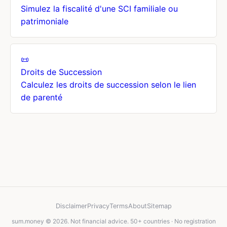
Simulez la fiscalité d'une SCI familiale ou
patrimoniale
📜
Droits de Succession
Calculez les droits de succession selon le lien
de parenté
Disclaimer
Privacy
Terms
About
Sitemap
sum.money © 2026. Not financial advice. 50+ countries · No registration