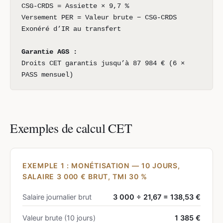
CSG-CRDS = Assiette × 9,7 %
Versement PER = Valeur brute − CSG-CRDS
Exonéré d’IR au transfert
Garantie AGS :
Droits CET garantis jusqu’à 87 984 € (6 ×
PASS mensuel)
Exemples de calcul CET
EXEMPLE 1 : MONÉTISATION — 10 JOURS,
SALAIRE 3 000 € BRUT, TMI 30 %
Salaire journalier brut
3 000 ÷ 21,67 = 138,53 €
Valeur brute (10 jours)
1 385 €