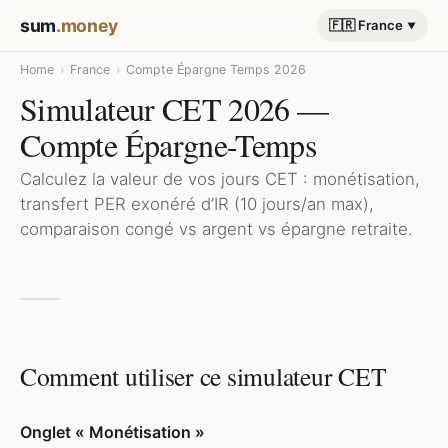
sum
.money
🇫🇷 France
Home
›
France
›
Compte Épargne Temps 2026
Simulateur CET 2026 —
Compte Épargne-Temps
Calculez la valeur de vos jours CET : monétisation,
transfert PER exonéré d’IR (10 jours/an max),
comparaison congé vs argent vs épargne retraite.
Comment utiliser ce simulateur CET
Onglet « Monétisation »