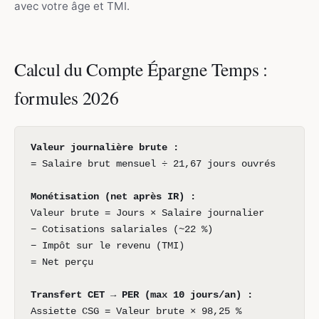
avec votre âge et TMI.
Calcul du Compte Épargne Temps :
formules 2026
Valeur journalière brute :
= Salaire brut mensuel ÷ 21,67 jours ouvrés
Monétisation (net après IR) :
Valeur brute = Jours × Salaire journalier
− Cotisations salariales (~22 %)
− Impôt sur le revenu (TMI)
= Net perçu
Transfert CET → PER (max 10 jours/an) :
Assiette CSG = Valeur brute × 98,25 %