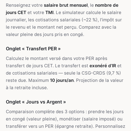
Renseignez votre
salaire brut mensuel
, le
nombre de
jours CET
et votre
TMI
. Le simulateur calcule le salaire
journalier, les cotisations salariales (~22 %), l’impôt sur
le revenu et le montant net perçu. Comparez avec la
valeur pleine des jours pris en congé.
Onglet « Transfert PER »
Calculez le montant versé dans votre PER après
transfert de jours CET. Le transfert est
exonéré d’IR
et
de cotisations salariales — seule la CSG-CRDS (9,7 %)
reste due. Maximum
10 jours/an
. Projection de la valeur
à la retraite incluse.
Onglet « Jours vs Argent »
Comparaison complète des 3 options : prendre les jours
en congé (valeur pleine), monétiser (salaire imposé) ou
transférer vers un PER (épargne retraite). Personnalisez