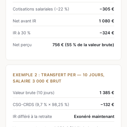
Cotisations salariales (−22 %)
−305 €
Net avant IR
1 080 €
IR à 30 %
−324 €
Net perçu
756 €
(55 % de la valeur brute)
EXEMPLE 2 : TRANSFERT PER — 10 JOURS,
SALAIRE 3 000 € BRUT
Valeur brute (10 jours)
1 385 €
CSG-CRDS (9,7 % × 98,25 %)
−132 €
IR différé à la retraite
Exonéré maintenant