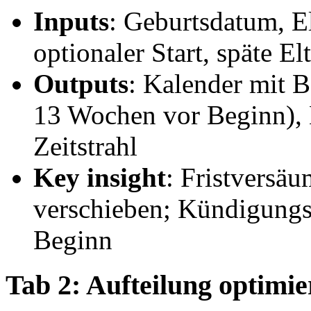
Inputs
: Geburtsdatum, El
optionaler Start, späte El
Outputs
: Kalender mit B
13 Wochen vor Beginn), 
Zeitstrahl
Key insight
: Fristversä
verschieben; Kündigungss
Beginn
Tab 2: Aufteilung optimie