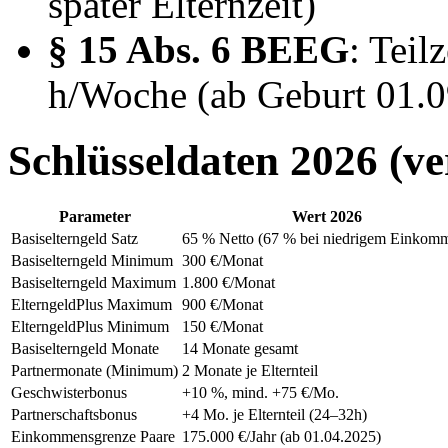
später Elternzeit)
§ 15 Abs. 6 BEEG
: Teil
h/Woche (ab Geburt 01.
Schlüsseldaten 2026 (ver
Parameter
Wert 2026
Basiselterngeld Satz
65 % Netto (67 % bei niedrigem Einkom
Basiselterngeld Minimum
300 €/Monat
Basiselterngeld Maximum
1.800 €/Monat
ElterngeldPlus Maximum
900 €/Monat
ElterngeldPlus Minimum
150 €/Monat
Basiselterngeld Monate
14 Monate gesamt
Partnermonate (Minimum)
2 Monate je Elternteil
Geschwisterbonus
+10 %, mind. +75 €/Mo.
Partnerschaftsbonus
+4 Mo. je Elternteil (24–32h)
Einkommensgrenze Paare
175.000 €/Jahr (ab 01.04.2025)