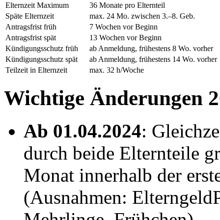
Elternzeit Maximum
36 Monate pro Elternteil
Späte Elternzeit
max. 24 Mo. zwischen 3.–8. Geb.
Antragsfrist früh
7 Wochen vor Beginn
Antragsfrist spät
13 Wochen vor Beginn
Kündigungsschutz früh
ab Anmeldung, frühestens 8 Wo. vorher
Kündigungsschutz spät
ab Anmeldung, frühestens 14 Wo. vorher
Teilzeit in Elternzeit
max. 32 h/Woche
Wichtige Änderungen 2
Ab 01.04.2024
: Gleichz
durch beide Elternteile g
Monat innerhalb der ers
(Ausnahmen: ElterngeldPl
Mehrlinge, Frühchen)