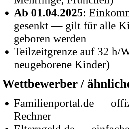
Ab 01.04.2025
: Einkomm
gesenkt — gilt für alle 
geboren werden
Teilzeitgrenze auf 32 h/
neugeborene Kinder)
Wettbewerber / ähnlich
Familienportal.de — offizi
Rechner
Elterngeld.de — einfache