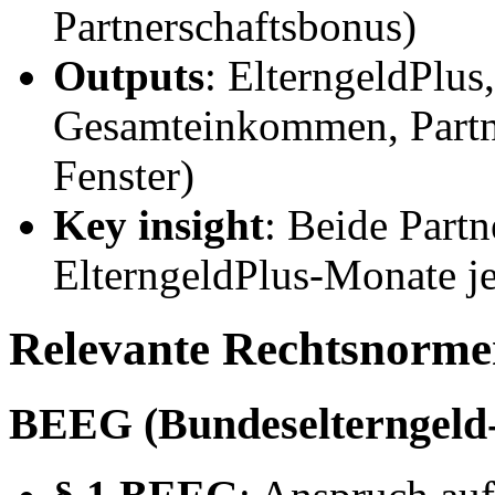
Partnerschaftsbonus)
Outputs
: ElterngeldPlus
Gesamteinkommen, Partn
Fenster)
Key insight
: Beide Part
ElterngeldPlus-Monate je 
Relevante Rechtsnorm
BEEG (Bundeselterngeld- 