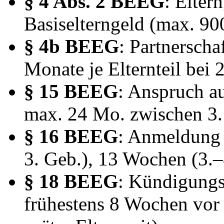
§ 4 Abs. 2 BEEG
: Elte
Basiselterngeld (max. 900
§ 4b BEEG
: Partnersch
Monate je Elternteil bei
§ 15 BEEG
: Anspruch a
max. 24 Mo. zwischen 3.
§ 16 BEEG
: Anmeldung 
3. Geb.), 13 Wochen (3.–
§ 18 BEEG
: Kündigung
frühestens 8 Wochen vor