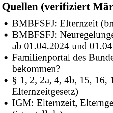
Quellen (verifiziert Mä
BMBFSFJ: Elternzeit (bm
BMBFSFJ: Neuregelungen
ab 01.04.2024 und 01.0
Familienportal des Bunde
bekommen?
§ 1, 2, 2a, 4, 4b, 15, 1
Elternzeitgesetz)
IGM: Elternzeit, Elterng