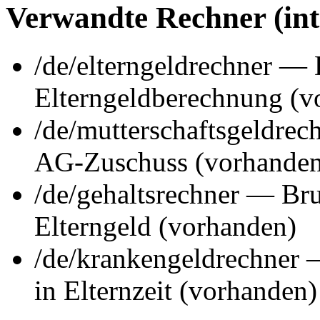
Verwandte Rechner (int
/de/elterngeldrechner — D
Elterngeldberechnung (v
/de/mutterschaftsgeldrec
AG-Zuschuss (vorhanden
/de/gehaltsrechner — Bru
Elterngeld (vorhanden)
/de/krankengeldrechner
in Elternzeit (vorhanden)