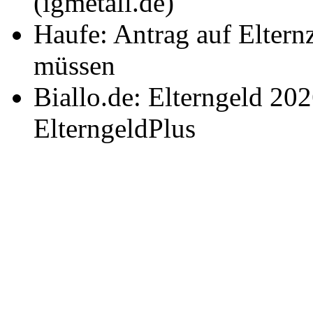
(igmetall.de)
Haufe: Antrag auf Eltern
müssen
Biallo.de: Elterngeld 20
ElterngeldPlus