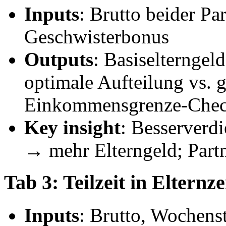
Inputs
: Brutto beider Pa
Geschwisterbonus
Outputs
: Basiselterngeld
optimale Aufteilung vs. 
Einkommensgrenze-Che
Key insight
: Besserverd
→ mehr Elterngeld; Part
Tab 3: Teilzeit in Elternze
Inputs
: Brutto, Wochens