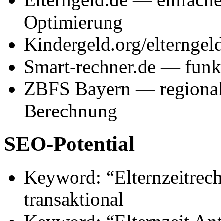
Optimierung
Kindergeld.org/elternge
Smart-rechner.de — funkt
ZBFS Bayern — regionale
Berechnung
SEO-Potential
Keyword: “Elternzeitre
transaktional