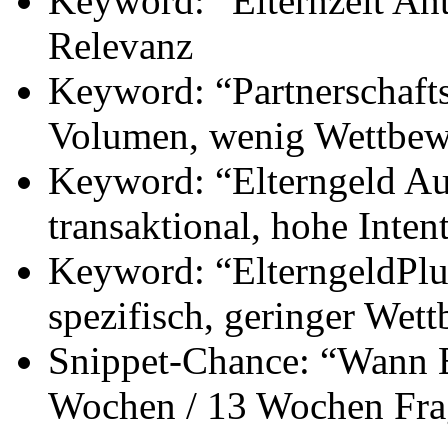
Keyword: “Elternzeit Ant
Relevanz
Keyword: “Partnerschaft
Volumen, wenig Wettbew
Keyword: “Elterngeld Au
transaktional, hohe Inten
Keyword: “ElterngeldPlu
spezifisch, geringer Wet
Snippet-Chance: “Wann E
Wochen / 13 Wochen Fra